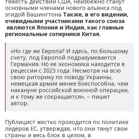
тяжесть действий США, неизбежно станут
основными членами нового альянса под
эгидой Вашингтона
Также, в его видении,
очевидными участниками такого союза
являются Япония и Индия, как главные
региональные соперники Китая.
«Но где же Европа? И здесь, по большому
счету, под Европой подразумевается
Германия. Но ее экономика находится в
рецессии с 2023 года. Несмотря на всю
свою риторику по поводу Украины,
немецкая армия менее боеспособна, чем
накануне российской военной операции,
и к тому же сокращается», – пишет
автор.
Публицист жестко проходится по политике
лидеров ЕС, утверждая, что они тянут свои
страны и весь блок в целом, в