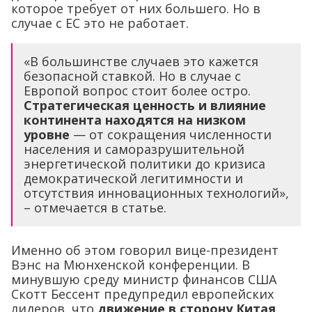
которое требует от них большего. Но в
случае с ЕС это не работает.
«В большинстве случаев это кажется
безопасной ставкой. Но в случае с
Европой вопрос стоит более остро.
Стратегическая ценность и влияние
континента находятся на низком
уровне
— от сокращения численности
населения и саморазрушительной
энергетической политики до кризиса
демократической легитимности и
отсутствия инновационных технологий»,
– отмечается в статье.
Именно об этом говорил вице-президент
Вэнс на Мюнхенской конференции. В
минувшую среду министр финансов США
Скотт Бессент предупредил европейских
лидеров, что
движение в сторону Китая