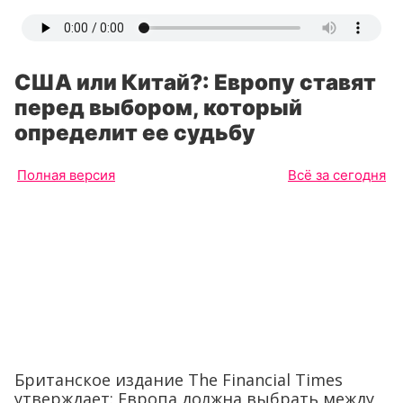
США или Китай?: Европу ставят
перед выбором, который
определит ее судьбу
Полная версия
Всё за сегодня
Британское издание The Financial Times
утверждает: Европа должна выбрать между