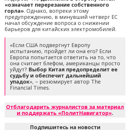
«означает перерезание собственного
горла»
. Однако, вопреки этому
предупреждению, в минувший четверг ЕС
начал обсуждение вопроса о снижении
барьеров для китайских электромобилей.
«Если США подвергнут Европу
испытанию, пройдет ли она его? Если
Европа попытается ответить на то, что
она считает блефом, американцы просто
уйдут?
Выбор Китая предопределит ее
судьбу и обеспечит дальнейший
упадок
», – резюмирует автор The
Financial Times.
Отблагодарить журналистов за материал
и поддержать «ПолитНавигатор»
.
Подпишитесь на новости