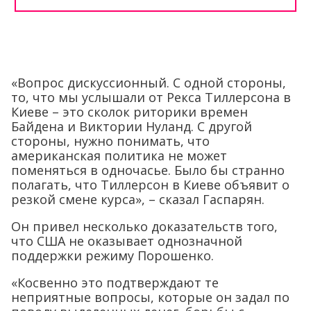
«Вопрос дискуссионный. С одной стороны,
то, что мы услышали от Рекса Тиллерсона в
Киеве – это сколок риторики времен
Байдена и Виктории Нуланд. С другой
стороны, нужно понимать, что
американская политика не может
поменяться в одночасье. Было бы странно
полагать, что Тиллерсон в Киеве объявит о
резкой смене курса», – сказал Гаспарян.
Он привел несколько доказательств того,
что США не оказывает однозначной
поддержки режиму Порошенко.
«Косвенно это подтверждают те
неприятные вопросы, которые он задал по