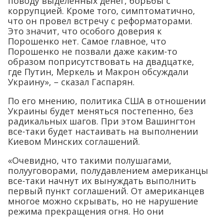
поводу выделенных денег, борьбы с
коррупцией. Кроме того, симптоматично,
что он провел встречу с реформаторами.
Это значит, что особого доверия к
Порошенко нет. Самое главное, что
Порошенко не позвали даже каким-то
образом поприсутствовать на двадцатке,
где Путин, Меркель и Макрон обсуждали
Украину», – сказал Гаспарян.
По его мнению, политика США в отношении
Украины будет меняться постепенно, без
радикальных шагов. При этом Вашингтон
все-таки будет настаивать на выполнении
Киевом Минских соглашений.
«Очевидно, что такими полушагами,
полууговорами, полудавлением американцы
все-таки начнут их вынуждать выполнить
первый пункт соглашений. От американцев
многое можно скрывать, но не нарушение
режима прекращения огня. Но они