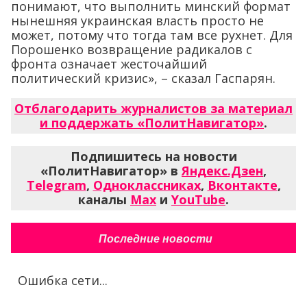
понимают, что выполнить минский формат
нынешняя украинская власть просто не
может, потому что тогда там все рухнет. Для
Порошенко возвращение радикалов с
фронта означает жесточайший
политический кризис», – сказал Гаспарян.
Отблагодарить журналистов за материал
и поддержать «ПолитНавигатор»
.
Подпишитесь на новости
«ПолитНавигатор» в
Яндекс.Дзен
,
Telegram
,
Одноклассниках
,
Вконтакте
,
каналы
Max
и
YouTube
.
Последние новости
Ошибка сети...