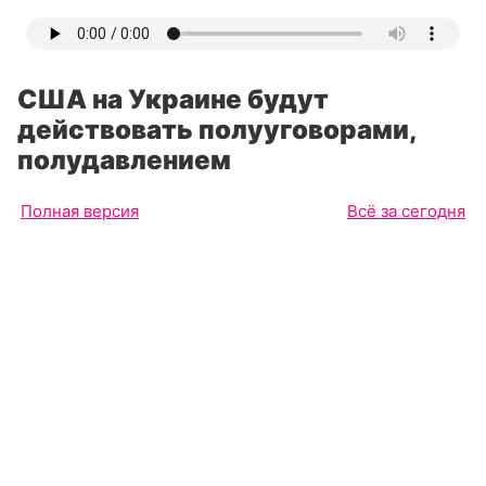
США на Украине будут
действовать полууговорами,
полудавлением
Полная версия
Всё за сегодня