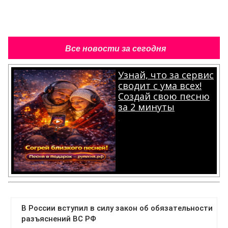
Все новости за сегодня
Узнай, что за сервис
сводит с ума всех!
Создай свою песню
за 2 минуты
.