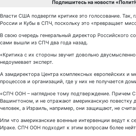
Подпишитесь на новости «Полит
Власти США подвергли критике это голосование. Так, 
России и Кубы в СПЧ, поскольку это «превращает мис
В свою очередь генеральный директор Российского с
сами вышли из СПЧ два года назад.
«Критика с их стороны звучит довольно двусмысленно.
недоумевает эксперт.
А замдиректора Центра комплексных европейских и м
процессов и организаций, где у них не получается дом
«СПЧ ООН – наглядное тому подтверждение. Причем СШ
Вашингтоном, и не отражают американскую повестку д
человек, а Израиль, например, они защищают, не счит
Или что американские военные интервенции ведут к се
Ираке. СПЧ ООН подходит к этим вопросам более нейтр