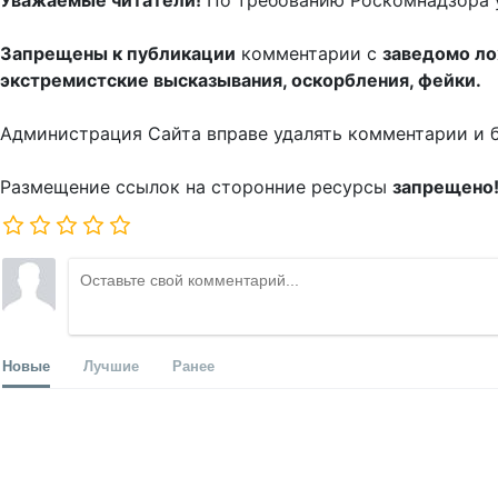
Уважаемые читатели!
По требованию Роскомнадзора 
Запрещены к публикации
комментарии с
заведомо л
экстремистские высказывания, оскорбления, фейки.
Администрация Сайта вправе удалять комментарии и 
Размещение ссылок на сторонние ресурсы
запрещено
Новые
Лучшие
Ранее