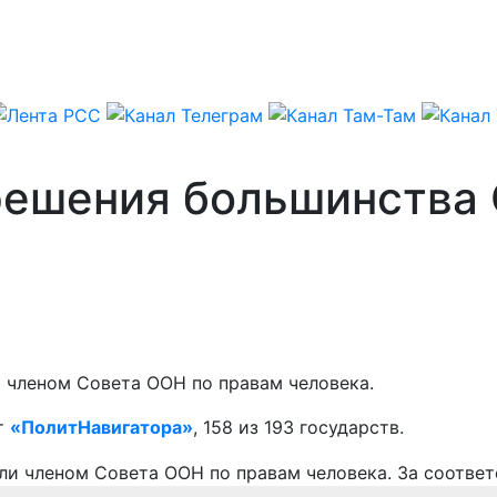
решения большинства
 членом Совета ООН по правам человека.
т
«ПолитНавигатора»
, 158 из 193 государств.