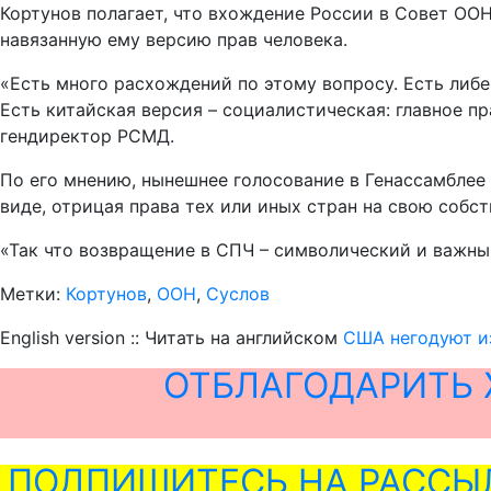
Кортунов полагает, что вхождение России в Совет ОО
навязанную ему версию прав человека.
«Есть много расхождений по этому вопросу. Есть либе
Есть китайская версия – социалистическая: главное пр
гендиректор РСМД.
По его мнению, нынешнее голосование в Генассамблее
виде, отрицая права тех или иных стран на свою собс
«Так что возвращение в СПЧ – символический и важны
Метки:
Кортунов
,
ООН
,
Суслов
English version :: Читать на английском
США негодуют и
ОТБЛАГОДАРИТЬ 
ПОДПИШИТЕСЬ НА РАССЫ