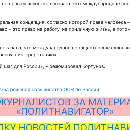
Н по правам человека означает, что международное со
ральная концепция, согласно которой права человека 
аво – это право на работу, на приличную жизнь, а пото
 показало, что международное сообщество «не склонно
твенную интерпретацию».
й шаг для России», – резюмировал Кортунов.
з-за решения большинства ООН по России
ЖУРНАЛИСТОВ ЗА МАТЕРИ
«ПОЛИТНАВИГАТОР»
ЛКУ НОВОСТЕЙ ПОЛИТНАВИ