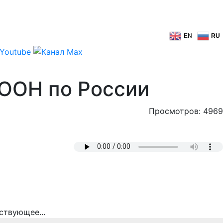
EN
RU
 ООН по России
Просмотров: 4969