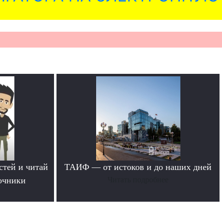
стей и читай
ТАИФ — от истоков и до наших дней
очники
Читать подробнее