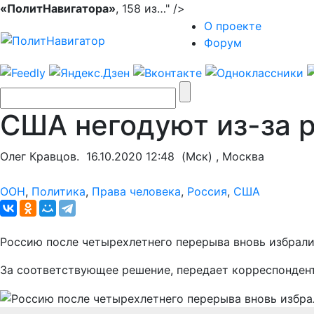
«ПолитНавигатора»
, 158 из…" />
О проекте
Форум
США негодуют из-за 
Олег Кравцов.
16.10.2020 12:48
(Мск) , Москва
ООН
,
Политика
,
Права человека
,
Россия
,
США
Россию после четырехлетнего перерыва вновь избрали
За соответствующее решение, передает корреспонден