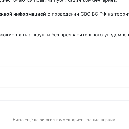
ужесточаются правила публикации комментариев.
ожной информацией
о проведении СВО ВС РФ на терри
блокировать аккаунты без предварительного уведомле
!
Никто ещё не оставил комментариев, станьте первым.