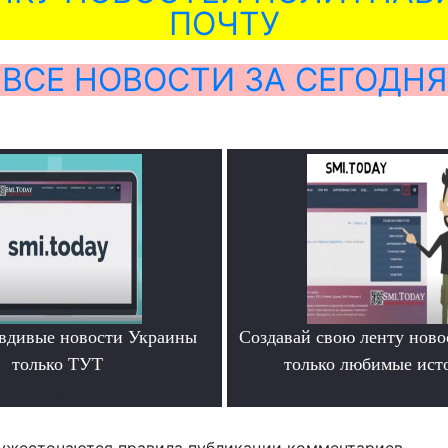
ПОЧТУ
ВСЕ НОВОСТИ ЗА СЕГОДНЯ
вдивые новости Украины
Создавай свою ленту ново
только ТУТ
только любимые ист
.
.