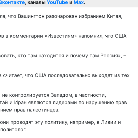
Вконтакте
, каналы
YouTube
и
Max
.
ла, что Вашингтон разочарован избранием Китая,
ов в комментарии «Известиям» напомнил, что США
овать, кто там находится и почему там Россия», –
считает, что США последовательно выходят из тех
не контролируется Западом, в частности,
итай и Иран являются лидерами по нарушению прав
ением прав палестинцев.
они проводят эту политику, например, в Ливии и
политолог.