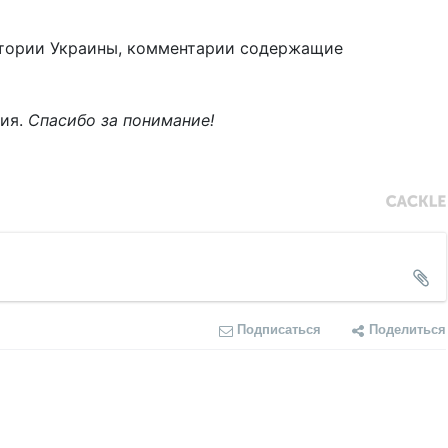
тории Украины, комментарии содержащие
ния.
Спасибо за понимание!
Подписаться
Поделиться