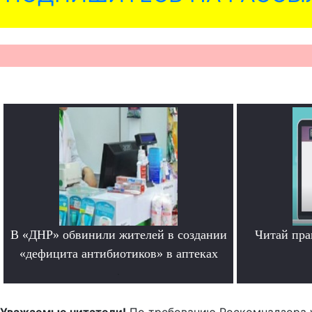
В «ДНР» обвинили жителей в создании
Читай пра
«дефицита антибиотиков» в аптеках
.