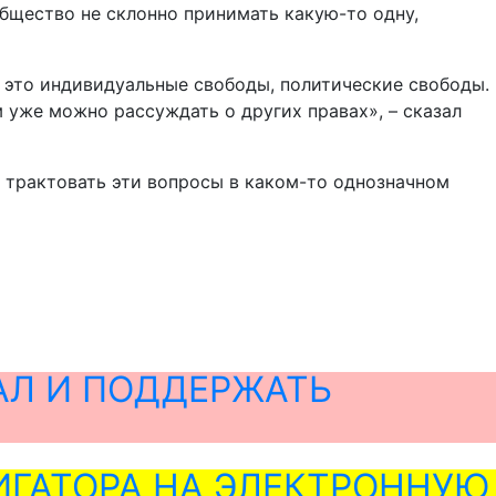
общество не склонно принимать какую-то одну,
– это индивидуальные свободы, политические свободы.
м уже можно рассуждать о других правах», – сказал
 трактовать эти вопросы в каком-то однозначном
АЛ И ПОДДЕРЖАТЬ
ГАТОРА НА ЭЛЕКТРОННУЮ