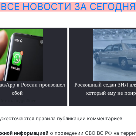
ВСЕ НОВОСТИ ЗА СЕГОДНЯ
atsApp в России произошел
Роскошный седан ЗИЛ для
сбой
который ему не пон
Читать подробнее
.
ужесточаются правила публикации комментариев.
ожной информацией
о проведении СВО ВС РФ на терри