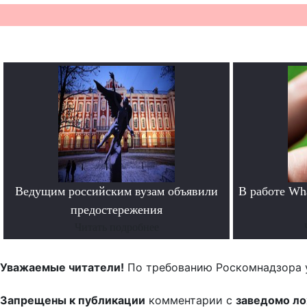
Ведущим российским вузам объявили
В работе Wh
предостережения
Читать подробнее
Уважаемые читатели!
По требованию Роскомнадзора 
Запрещены к публикации
комментарии с
заведомо л