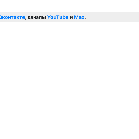
Вконтакте
, каналы
YouTube
и
Max
.