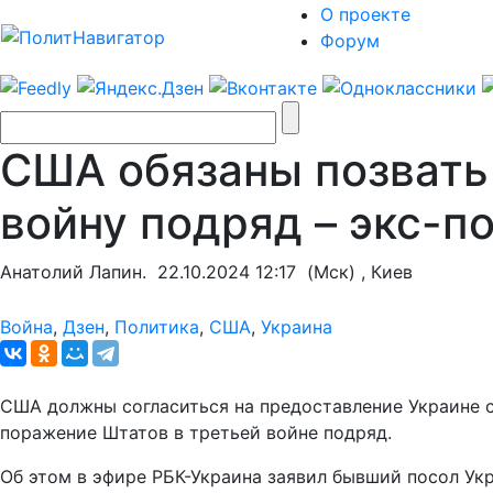
О проекте
Форум
США обязаны позвать 
войну подряд – экс-п
Анатолий Лапин.
22.10.2024 12:17
(Мск) , Киев
Война
,
Дзен
,
Политика
,
США
,
Украина
США должны согласиться на предоставление Украине ст
поражение Штатов в третьей войне подряд.
Об этом в эфире РБК-Украина заявил бывший посол Ук