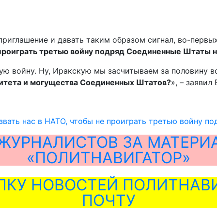
 приглашение и давать таким образом сигнал, во-первы
о проиграть третью войну подряд Соединенные Штаты н
ю войну. Ну, Иракскую мы засчитываем за половину вой
ритета и могущества Соединенных Штатов?
», – заявил
вать нас в НАТО, чтобы не проиграть третью войну по
ЖУРНАЛИСТОВ ЗА МАТЕРИ
«ПОЛИТНАВИГАТОР»
ЛКУ НОВОСТЕЙ ПОЛИТНАВИ
ПОЧТУ