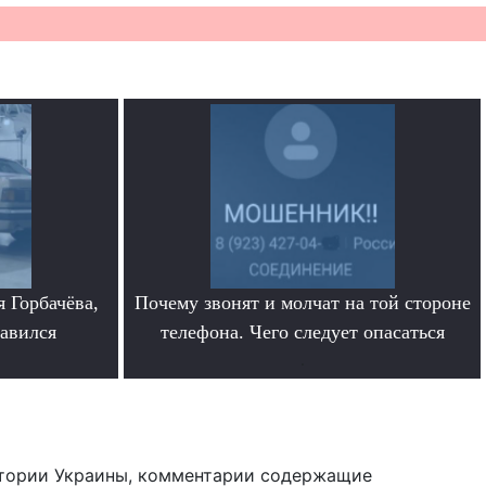
 Горбачёва,
Почему звонят и молчат на той стороне
равился
телефона. Чего следует опасаться
.
тории Украины, комментарии содержащие