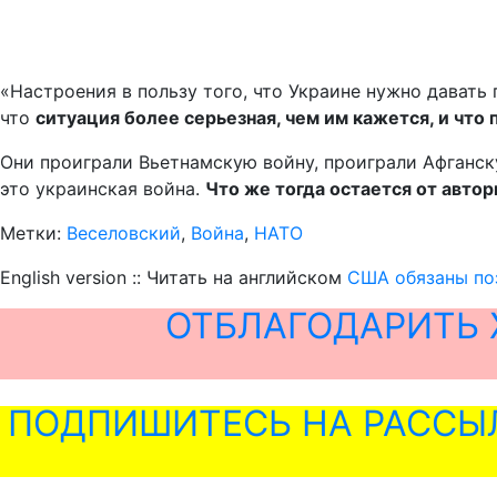
«Настроения в пользу того, что Украине нужно давать
что
ситуация более серьезная, чем им кажется, и чт
Они проиграли Вьетнамскую войну, проиграли Афганску
это украинская война.
Что же тогда остается от авто
Метки:
Веселовский
,
Война
,
НАТО
English version :: Читать на английском
США обязаны поз
ОТБЛАГОДАРИТЬ 
ПОДПИШИТЕСЬ НА РАССЫ