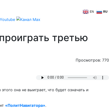
EN
RU
 проиграть третью
Просмотров: 770
этого она не выиграет, что будет означать и
ент
«ПолитНавигатора»
.