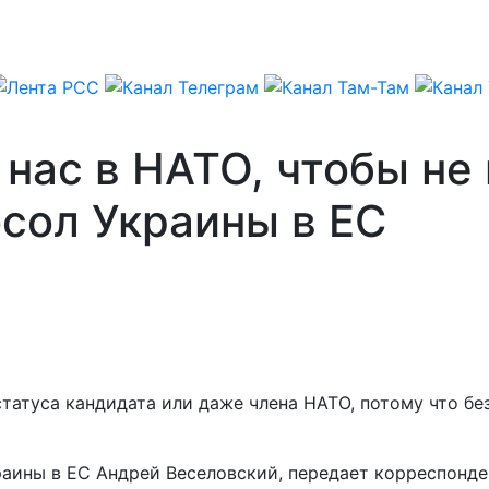
нас в НАТО, чтобы не
осол Украины в ЕС
атуса кандидата или даже члена НАТО, потому что без 
раины в ЕС Андрей Веселовский, передает корреспонд