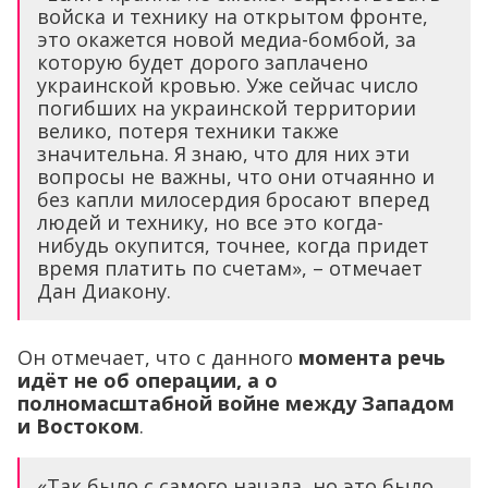
войска и технику на открытом фронте,
это окажется новой медиа-бомбой, за
которую будет дорого заплачено
украинской кровью. Уже сейчас число
погибших на украинской территории
велико, потеря техники также
значительна. Я знаю, что для них эти
вопросы не важны, что они отчаянно и
без капли милосердия бросают вперед
людей и технику, но все это когда-
нибудь окупится, точнее, когда придет
время платить по счетам», – отмечает
Дан Диакону.
Он отмечает, что с данного
момента речь
идёт не об операции, а о
полномасштабной войне между Западом
и Востоком
.
«Так было с самого начала, но это было