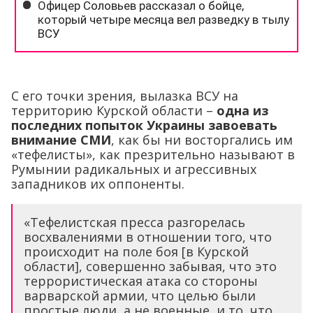
C его точки зрения, вылазка ВСУ на
территорию Курской области –
одна из
последних попыток Украины завоевать
внимание СМИ
, как бы ни восторгались им
«тефелисты», как презрительно называют в
Румынии радикальных и агрессивных
западников их оппоненты.
«Тефелистская пресса разгорелась
восхвалениями в отношении того, что
происходит на поле боя [в Курской
области], совершенно забывая, что это
террористическая атака со стороны
варварской армии, что целью были
простые люди, а не военные, и то, что