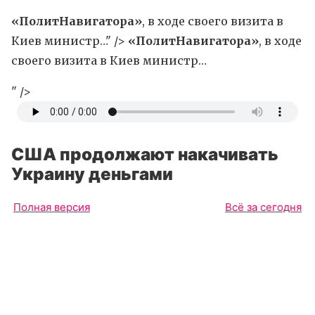
«ПолитНавигатора»
, в ходе своего визита в
Киев министр…" />
«ПолитНавигатора»
, в ходе
своего визита в Киев министр…
" />
США продолжают накачивать
Украину деньгами
Полная версия
Всё за сегодня