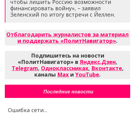
чтобы лишить Россию возможности
финансировать войну», – заявил
Зеленский по итогу встречи с Йеллен.
Отблагодарить журналистов за материал
и поддержать «ПолитНавигатор»
.
Подпишитесь на новости
«ПолитНавигатор» в
Яндекс.Дзен
,
Telegram
,
Одноклассниках
,
Вконтакте
,
каналы
Max
и
YouTube
.
Последние новости
Ошибка сети...