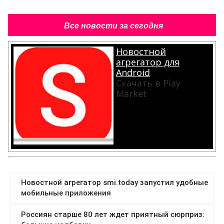
Все новости за сегодня
Новостной
агрегатор для
Android
Скачать в Play
Market