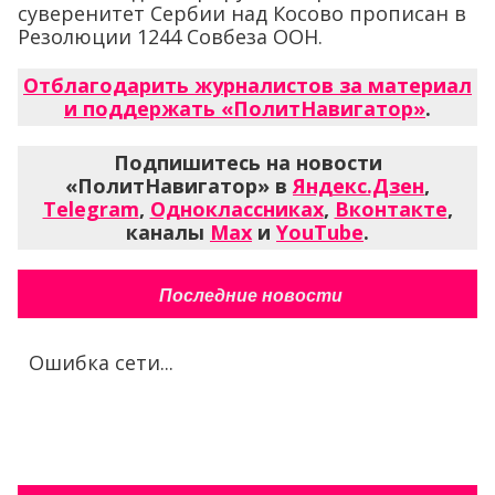
суверенитет Сербии над Косово прописан в
Резолюции 1244 Совбеза ООН.
Отблагодарить журналистов за материал
и поддержать «ПолитНавигатор»
.
Подпишитесь на новости
«ПолитНавигатор» в
Яндекс.Дзен
,
Telegram
,
Одноклассниках
,
Вконтакте
,
каналы
Max
и
YouTube
.
Последние новости
Ошибка сети...