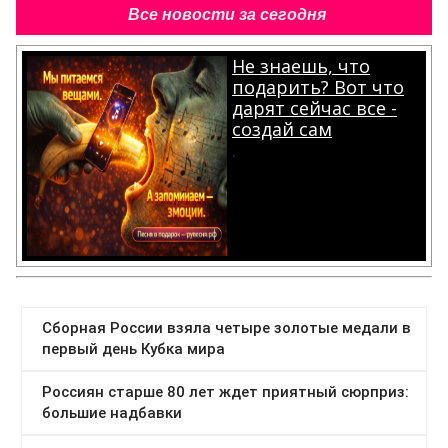
Все новости за сегодня
Не знаешь, что
подарить? Вот что
дарят сейчас все -
создай сам
.