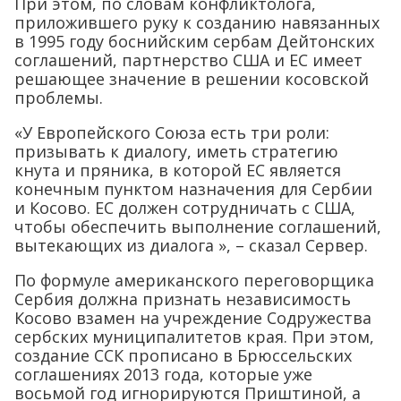
При этом, по словам конфликтолога,
приложившего руку к созданию навязанных
в 1995 году боснийским сербам Дейтонских
соглашений, партнерство США и ЕС имеет
решающее значение в решении косовской
проблемы.
«У Европейского Союза есть три роли:
призывать к диалогу, иметь стратегию
кнута и пряника, в которой ЕС является
конечным пунктом назначения для Сербии
и Косово. ЕС должен сотрудничать с США,
чтобы обеспечить выполнение соглашений,
вытекающих из диалога », – сказал Сервер.
По формуле американского переговорщика
Сербия должна признать независимость
Косово взамен на учреждение Содружества
сербских муниципалитетов края. При этом,
создание ССК прописано в Брюссельских
соглашениях 2013 года, которые уже
восьмой год игнорируются Приштиной, а