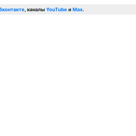
Вконтакте
, каналы
YouTube
и
Max
.