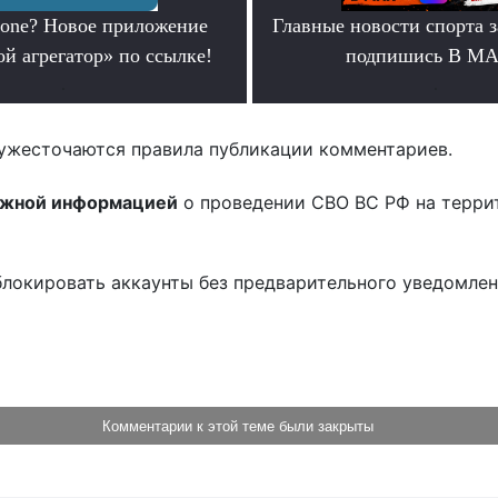
hone? Новое приложение
Главные новости спорта 
й агрегатор» по ссылке!
подпишись В М
.
.
ужесточаются правила публикации комментариев.
ожной информацией
о проведении СВО ВС РФ на терри
блокировать аккаунты без предварительного уведомле
!
Комментарии к этой теме были закрыты