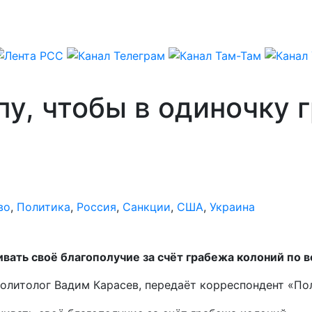
, чтобы в одиночку г
во
,
Политика
,
Россия
,
Санкции
,
США
,
Украина
вать своё благополучие за счёт грабежа колоний по в
 политолог Вадим Карасев, передаёт корреспондент «По