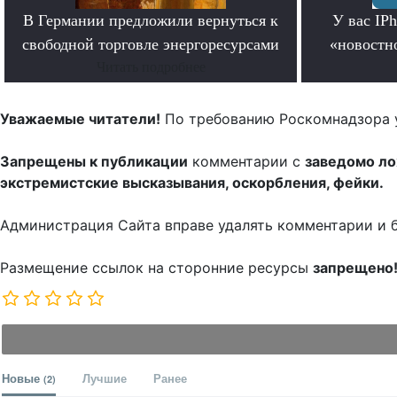
В Германии предложили вернуться к
У вас IP
свободной торговле энергоресурсами
«новостно
Читать подробнее
Уважаемые читатели!
По требованию Роскомнадзора 
Запрещены к публикации
комментарии с
заведомо л
экстремистские высказывания, оскорбления, фейки.
Администрация Сайта вправе удалять комментарии и 
Размещение ссылок на сторонние ресурсы
запрещено
Новые
Лучшие
Ранее
(2)