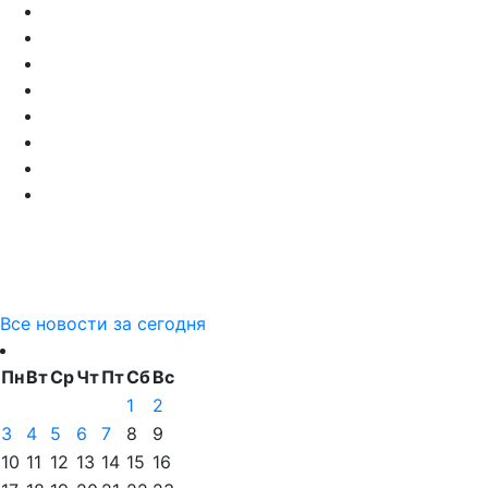
Все новости за сегодня
Пн
Вт
Ср
Чт
Пт
Сб
Вс
1
2
3
4
5
6
7
8
9
10
11
12
13
14
15
16