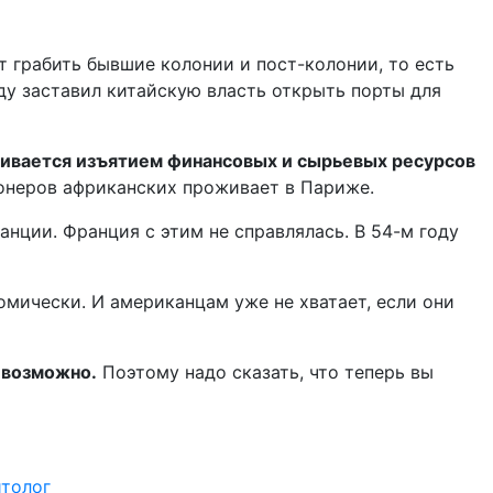
т грабить бывшие колонии и пост-колонии, то есть
оду заставил китайскую власть открыть порты для
чивается изъятием финансовых и сырьевых ресурсов
онеров африканских проживает в Париже.
анции. Франция с этим не справлялась. В 54-м году
омически. И американцам уже не хватает, если они
евозможно.
Поэтому надо сказать, что теперь вы
итолог