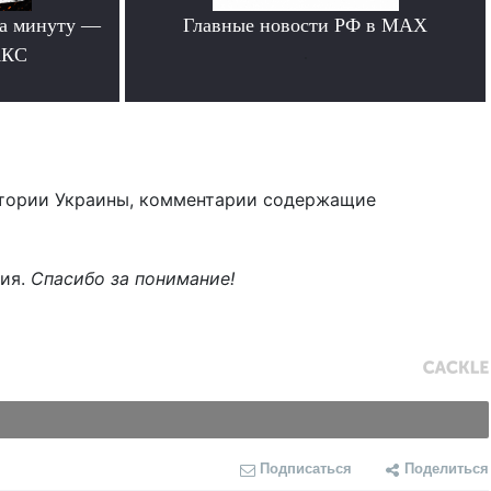
за минуту —
Главные новости РФ в MAX
АКС
.
тории Украины, комментарии содержащие
ния.
Спасибо за понимание!
Подписаться
Поделиться