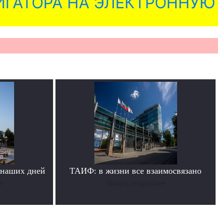
ГАТОРА НА ЭЛЕКТРОННУЮ
 наших дней
ТАИФ: в жизни все взаимосвязано
е
Читать подробнее