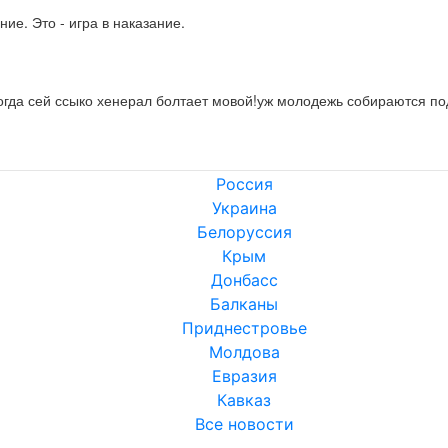
ние. Это - игра в наказание.
огда сей ссыко хенерал болтает мовой!уж молодежь собираются под
Россия
Украина
Белоруссия
Крым
Донбасс
Балканы
Приднестровье
Молдова
Евразия
Кавказ
Все новости