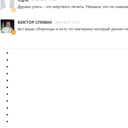
Дурака учить - что мёртвого лечить. Никакое это не наказа
ВИКТОР СПИВАК
2024.08.27 13:12
вот ваши оборонцы и есть тот материал который дохнет к