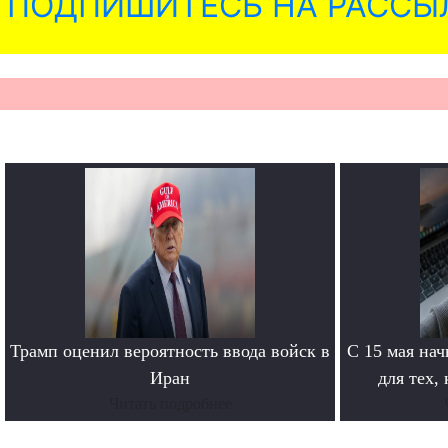
ПОДПИШИТЕСЬ НА РАССЫ
Трамп оценил вероятность ввода войск в
С 15 мая нач
Иран
для тех,
Читать подробнее