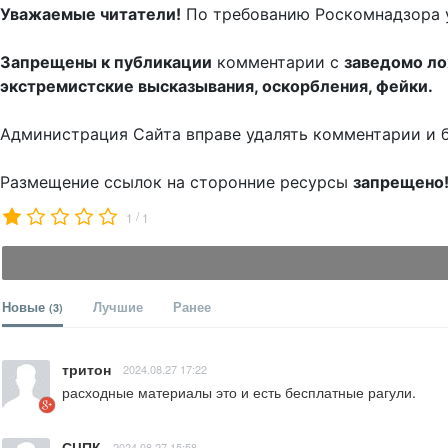
Уважаемые читатели!
По требованию Роскомнадзора 
Запрещены к публикации
комментарии с
заведомо л
экстремистские высказывания, оскорбления, фейки.
Администрация Сайта вправе удалять комментарии и 
Размещение ссылок на сторонние ресурсы
запрещено
/
1
1
Новые
Лучшие
Ранее
(3)
тритон
2024.08.27 17:22
расходные материалы это и есть бесплатные рагули.
СЦПК
2024.08.27 15:58