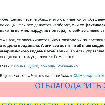
«Они делают все, чтобы… и это отличается от обещан
помощь… так все делается наоборот, они ее
фактическ
пакеты по миллиарду, по полтора, то сейчас в июле э
Уже август заканчивается, идут разговоры по поставк
это дело проделали. А они все хотят, чтобы мы медле
американского видения этой войны
, то есть управляе
сводятся к этому», – заявил Романенко.
Метки:
Война
,
Курск
,
помощь
,
Романенко
English version :: Читать на английском
США сокращают п
ОТБЛАГОДАРИТЬ 