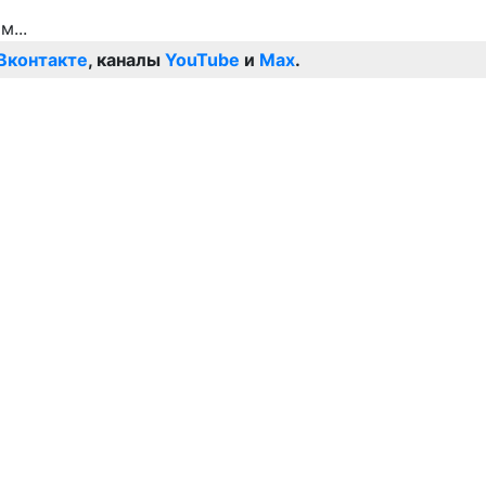
Вконтакте
, каналы
YouTube
и
Max
.