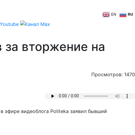
EN
RU
 за вторжение на
Просмотров: 1470
в эфире видеоблога Politeka заявил бывший