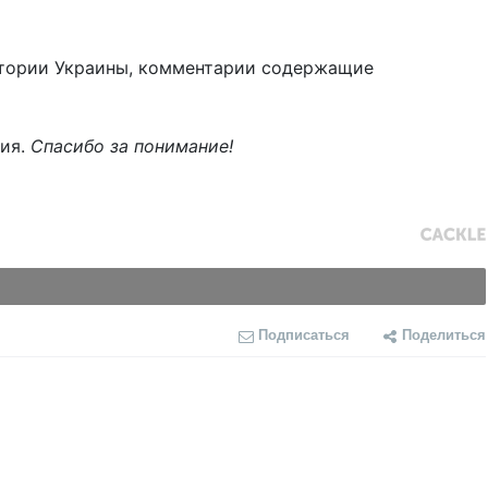
тории Украины, комментарии содержащие
ния.
Спасибо за понимание!
Подписаться
Поделиться