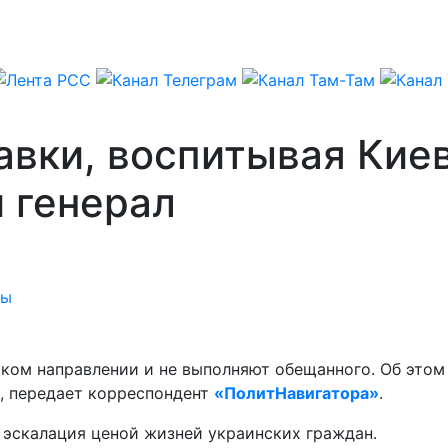
вки, воспитывая Киев
 генерал
сы
ком направлении и не выполняют обещанного. Об этом 
, передает корреспондент
«ПолитНавигатора»
.
 эскалация ценой жизней украинских граждан.