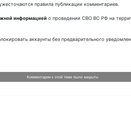
ужесточаются правила публикации комментариев.
ожной информацией
о проведении СВО ВС РФ на терри
блокировать аккаунты без предварительного уведомле
!
Комментарии к этой теме были закрыты