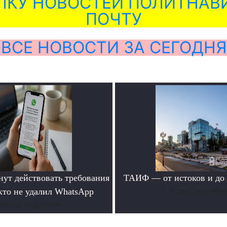
ЛКУ НОВОСТЕЙ ПОЛИТНАВИ
ПОЧТУ
ВСЕ НОВОСТИ ЗА СЕГОДНЯ
нут действовать требования
ТАИФ — от истоков и до
 кто не удалил WhatsApp
Читать подробне
Читать подробнее