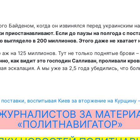
ного Байденом, когда он извинялся перед украинским 
и приостанавливают. Если до паузы на полгода с пос
то выглядело в 200 миллионов. Этого даже не хватает
е аж на 125 миллионов. Тут не только поднятые брови 
нно, как видит это господин Салливан, проливали кро
мая эскалация. А мы уже за 2,5 года убедились, что бо
оставки, воспитывая Киев за вторжение на Курщину –
ЖУРНАЛИСТОВ ЗА МАТЕРИ
«ПОЛИТНАВИГАТОР»