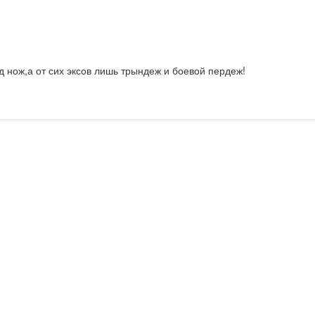
 нож,а от сих эксов лишь трындеж и боевой пердеж!