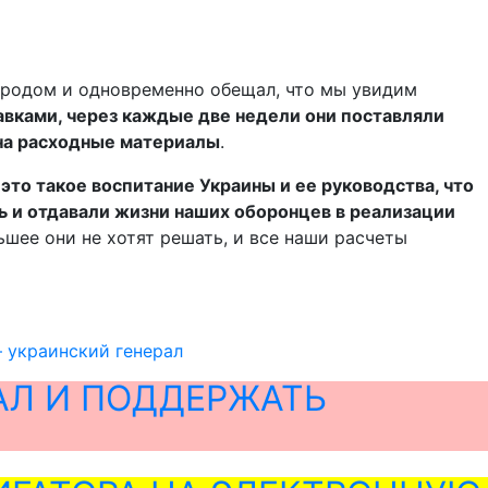
народом и одновременно обещал, что мы увидим
тавками, через каждые две недели они поставляли
 на расходные материалы
.
–
это такое воспитание Украины и ее руководства, что
вь и отдавали жизни наших оборонцев в реализации
льшее они не хотят решать, и все наши расчеты
 украинский генерал
АЛ И ПОДДЕРЖАТЬ