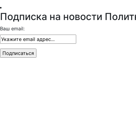
Подписка на новости Полит
Ваш email: