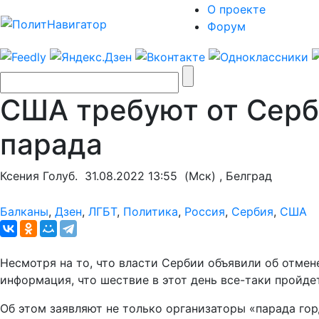
О проекте
Форум
США требуют от Серби
парада
Ксения Голуб.
31.08.2022 13:55
(Мск) , Белград
Балканы
,
Дзен
,
ЛГБТ
,
Политика
,
Россия
,
Сербия
,
США
Несмотря на то, что власти Сербии объявили об отмен
информация, что шествие в этот день все-таки пройдет
Об этом заявляют не только организаторы «парада гор