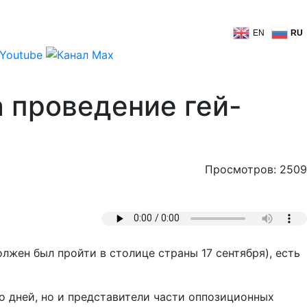
EN
RU
 проведение гей-
Просмотров: 2509
лжен был пройти в столице страны 17 сентября), есть
о дней, но и представители части оппозиционных