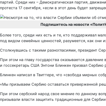
партий. Среди них – Демократическая партия, движени
протеста 17 сентября, «если в этот день будет запрещ
Подпишитесь на новости «Полит
Более того, среди них есть и те, кто поддерживал м
под видом семейных ценностей, разумеется, как они 
Столкнувшись с такими разногласиями, президент Сер
При этом на главу государства оказывается давление 
и госсекретарь США Энтони Блинкен призвал Сербию 
Блинкен написал в Твиттере, что «свобода мирных с
«Мы призываем Сербию оставаться приверженной решен
При этом сербский народ свое мнение по данному воп
призывали власти защитить традиционные для Сербии