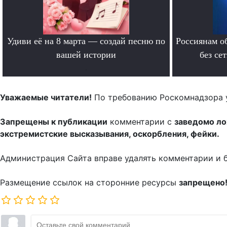
Удиви её на 8 марта — создай песню по
Россиянам о
вашей истории
без се
.
Уважаемые читатели!
По требованию Роскомнадзора 
Запрещены к публикации
комментарии с
заведомо л
экстремистские высказывания, оскорбления, фейки.
Администрация Сайта вправе удалять комментарии и 
Размещение ссылок на сторонние ресурсы
запрещено