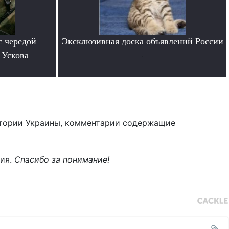
с чередой
Эксклюзивная доска объявлений России
 Ускова
.
тории Украины, комментарии содержащие
ния.
Спасибо за понимание!