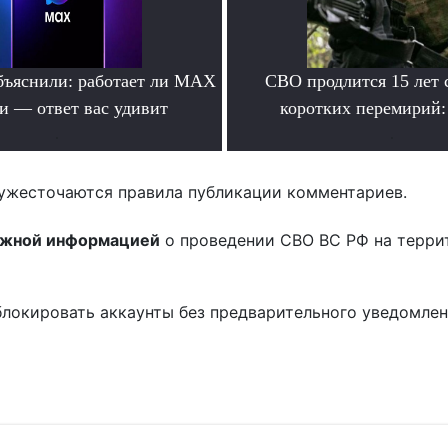
бъяснили: работает ли MAX
СВО продлится 15 лет 
ти — ответ вас удивит
коротких перемирий:
.
.
ужесточаются правила публикации комментариев.
ожной информацией
о проведении СВО ВС РФ на терри
блокировать аккаунты без предварительного уведомле
!