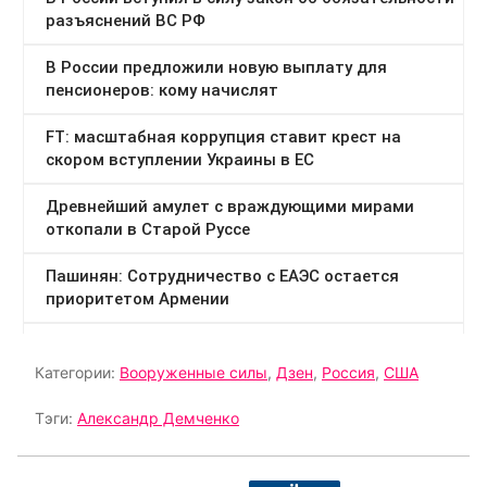
Категории:
Вооруженные силы
,
Дзен
,
Россия
,
США
Тэги:
Александр Демченко