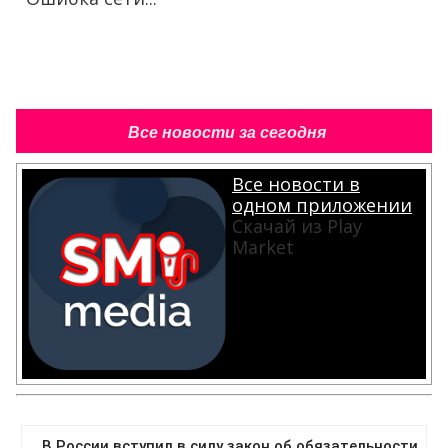
Все новости за сегодня
Все новости в
одном приложении
Скачай из Play
Market