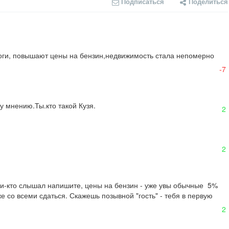
Подписаться
Поделиться
логи, повышают цены на бензин,недвижимость стала непомерно 
-7
у мнению.Ты.кто такой Кузя.
2
2
и-кто слышал напишите, цены на бензин - уже увы обычные  5% 
 со всеми сдаться. Скажешь позывной "гость" - тебя в первую 
2