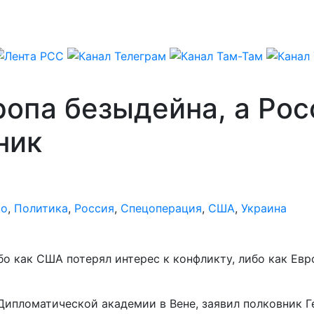
опа безыдейна, а Рос
ник
во
,
Политика
,
Россия
,
Спецоперация
,
США
,
Украина
о как США потерял интерес к конфликту, либо как Евро
 Дипломатической академии в Вене, заявил полковник 