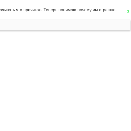
сказывать что прочитал. Теперь понимаю почему им страшно.
3