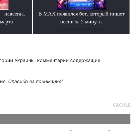
— навсегда.
В MAX появился бот, который пишет
 марта
песни за 2 минуты
Попробуй новый тренд!
тории Украины, комментарии содержащие
ния.
Спасибо за понимание!