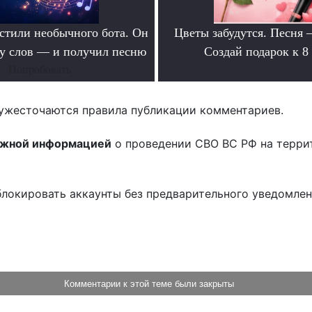
тили необычного бота. Он
Цветы забудутся. Песня 
ру слов — и получил песню
Создай подарок к 8
Попробовать
.
ужесточаются правила публикации комментариев.
ожной информацией
о проведении СВО ВС РФ на терри
блокировать аккаунты без предварительного уведомле
!
Комментарии к этой теме были закрыты