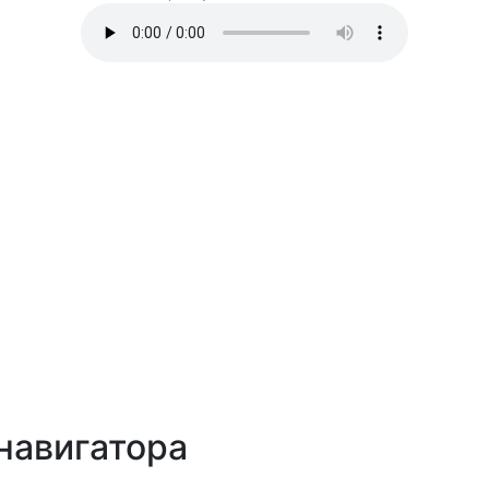
навигатора