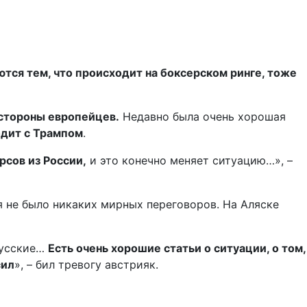
ются тем, что происходит на боксерском ринге, тоже
 стороны европейцев.
Недавно была очень хорошая
одит с Трампом
.
рсов из России,
и это конечно меняет ситуацию…», –
я не было никаких мирных переговоров. На Аляске
русские…
Есть очень хорошие статьи о ситуации, о том,
сил
», – бил тревогу австрияк.