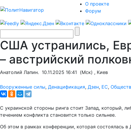
О проекте
Форум
США устранились, Евр
– австрийский полков
Анатолий Лапин.
10.11.2025 16:41
(Мск) , Киев
Вооруженные силы
,
Денацификация
,
Дзен
,
ЕС
,
Общест
С украинской стороны ринга стоит Запад, который, либ
течением конфликта становится только сильнее.
Об этом в рамках конференции, которая состоялась в