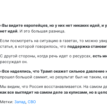
«
Вы видите европейцев, но у них нет никаких идей, и
нет идей
. И это большая разница.
Если посмотреть на ситуацию в газетах, то можно уви
статья, в которой говорилось, что
поддержка становит
С другой стороны, когда речь идет о ресурсах,
есть м
рассуждал он.
«
Все надеялись, что Трамп окажет сильное давление н
прошел большой саммит, но результат был не таким, ка
Мы видим, что Россия восстанавливается. На самом де
как все выглядит на самом деле за кулисами, но в це
Метки:
Запад
,
СВО