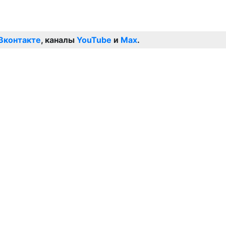
Вконтакте
, каналы
YouTube
и
Max
.