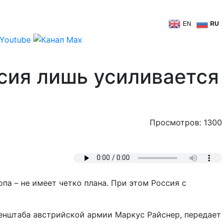
EN
RU
сия лишь усиливается
Просмотров: 1300
па – не имеет четко плана. При этом Россия с
Генштаба австрийской армии Маркус Райснер, передает