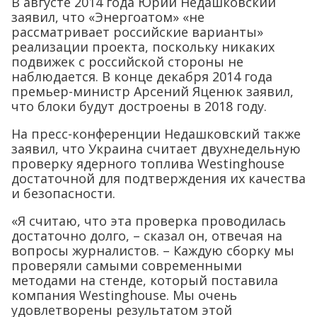
В августе 2014 года Юрий Недашковский
заявил, что «Энергоатом» «не
рассматривает российские варианты»
реализации проекта, поскольку никаких
подвижек с российской стороны не
наблюдается. В конце декабря 2014 года
премьер-министр Арсений Яценюк заявил,
что блоки будут достроены в 2018 году.
На пресс-конференции Недашковский также
заявил, что Украина считает двухнедельную
проверку ядерного топлива Westinghouse
достаточной для подтверждения их качества
и безопасности.
«Я считаю, что эта проверка проводилась
достаточно долго, – сказал он, отвечая на
вопросы журналистов. – Каждую сборку мы
проверяли самыми современными
методами на стенде, который поставила
компания Westinghouse. Мы очень
удовлетворены результатом этой