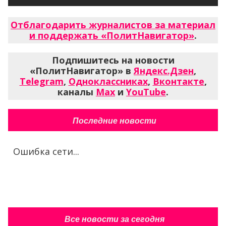
Отблагодарить журналистов за материал
и поддержать «ПолитНавигатор»
.
Подпишитесь на новости
«ПолитНавигатор» в
Яндекс.Дзен
,
Telegram
,
Одноклассниках
,
Вконтакте
,
каналы
Max
и
YouTube
.
Последние новости
Ошибка сети...
Все новости за сегодня