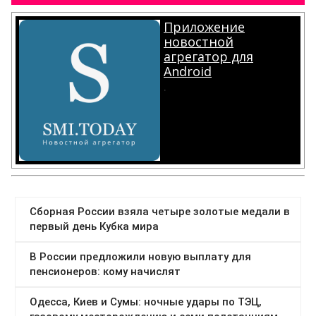
Приложение
новостной
агрегатор для
Android
.