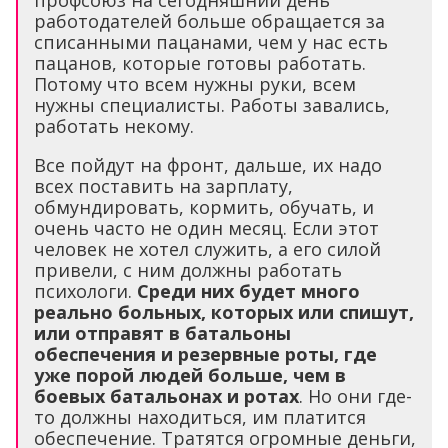
профсоюз на сегодняшний день
работодателей больше обращается за
списанными пацанами, чем у нас есть
пацанов, которые готовы работать.
Потому что всем нужны руки, всем
нужны специалисты. Работы завались,
работать некому.
Все пойдут на фронт, дальше, их надо
всех поставить на зарплату,
обмундировать, кормить, обучать, и
очень часто не один месяц. Если этот
человек не хотел служить, а его силой
привели, с ним должны работать
психологи.
Среди них будет много
реально больных, которых или спишут,
или отправят в батальоны
обеспечения и резервные роты, где
уже порой людей больше, чем в
боевых батальонах и ротах
. Но они где-
то должны находиться, им платится
обеспечение. Тратятся огромные деньги,