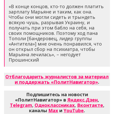
«В конце концов, кто-то должен платить
зарплату Марьяне и таким, как она.
Чтобы они могли сидеть и трындеть
всякую чушь, разрывая Украину, и
получать при этом бабло на себя, на
своих помощников. Поэтому ход пана
Тополи [бандеровец, лидер группы
«Антитела»] мне очень понравился, что
он открыл сбор на психиатра, чтобы
Марьяна лечилась», – негодует
Прошинский
Отблагодарить журналистов за материал
и поддержать «ПолитНавигатор»
.
Подпишитесь на новости
«ПолитНавигатор» в
Яндекс.Дзен
,
Telegram
,
Одноклассниках
,
Вконтакте
,
каналы
Max
и
YouTube
.