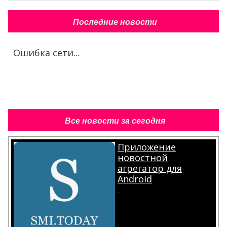
Последние новости
Ошибка сети...
Все новости за сегодня
Приложение
новостной
агрегатор для
Android
.