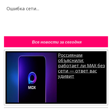
Ошибка сети...
Все новости за сегодня
Россиянам
объяснили:
работает ли MAX без
сети — ответ вас
удивит
.