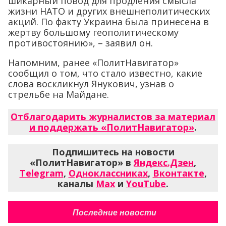
шикарный повод для продления смысла
жизни НАТО и других внешнеполитических
акций. По факту Украина была принесена в
жертву большому геополитическому
противостоянию», – заявил он.
Напомним, ранее «ПолитНавигатор»
сообщил о том, что стало известно, какие
слова воскликнул Янукович, узнав о
стрельбе на Майдане.
Отблагодарить журналистов за материал
и поддержать «ПолитНавигатор»
.
Подпишитесь на новости
«ПолитНавигатор» в
Яндекс.Дзен
,
Telegram
,
Одноклассниках
,
Вконтакте
,
каналы
Max
и
YouTube
.
Последние новости