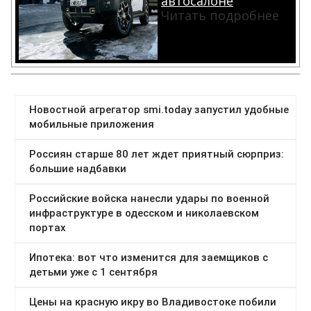
автосалоне
Читать подробнее