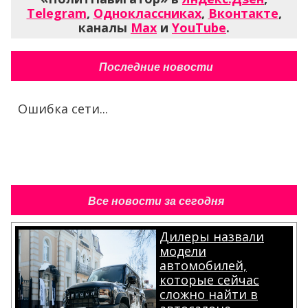
Telegram
,
Одноклассниках
,
Вконтакте
,
каналы
Max
и
YouTube
.
Последние новости
Ошибка сети...
Все новости за сегодня
Дилеры назвали
модели
автомобилей,
которые сейчас
сложно найти в