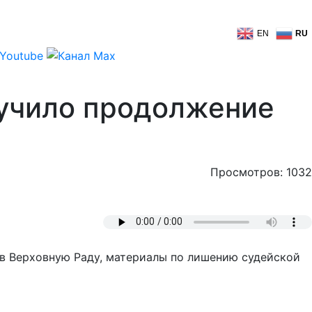
EN
RU
лучило продолжение
Просмотров: 1032
а в Верховную Раду, материалы по лишению судейской