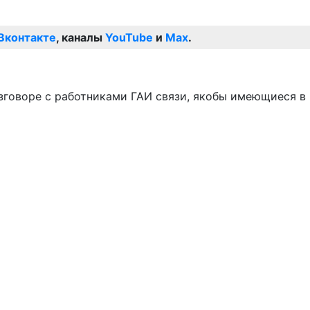
Вконтакте
, каналы
YouTube
и
Max
.
азговоре с работниками ГАИ связи, якобы имеющиеся в