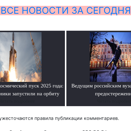
ВСЕ НОВОСТИ ЗА СЕГОДНЯ
осмический пуск 2025 года:
Ведущим российским вуз
ники запустили на орбиту
предостережен
Читать подробнее
Читать подробне
ужесточаются правила публикации комментариев.