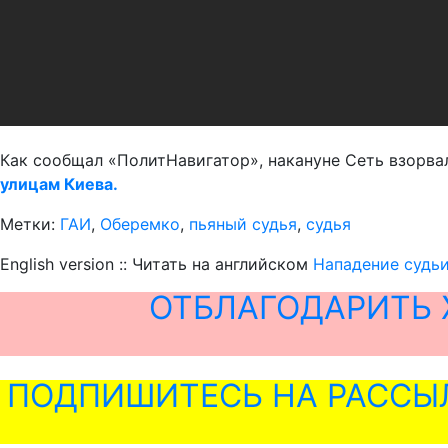
Как сообщал «ПолитНавигатор», накануне Сеть взорвал
улицам Киева.
Метки:
ГАИ
,
Оберемко
,
пьяный судья
,
судья
English version :: Читать на английском
Нападение судь
ОТБЛАГОДАРИТЬ 
ПОДПИШИТЕСЬ НА РАССЫ