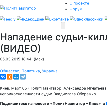
О проекте
Форум
Нападение судьи-кил
(ВИДЕО)
05.03.2015 18:44
(Мск) ,
Общество
,
Политика
,
Украина
Киев, Март 05 (ПолитНавигатор, Александра Игнатьев
неприкосновенности судьи Владислава Оберемко.
Подпишитесь на новости «ПолитНавигатор – Киев» в