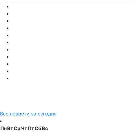
Все новости за сегодня
Пн
Вт
Ср
Чт
Пт
Сб
Вс