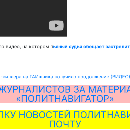
о видео, на котором п
ьяный судья обещает застрелит
и-киллера на ГАИшника получило продолжение (ВИДЕО
ЖУРНАЛИСТОВ ЗА МАТЕРИ
«ПОЛИТНАВИГАТОР»
ЛКУ НОВОСТЕЙ ПОЛИТНАВИ
ПОЧТУ