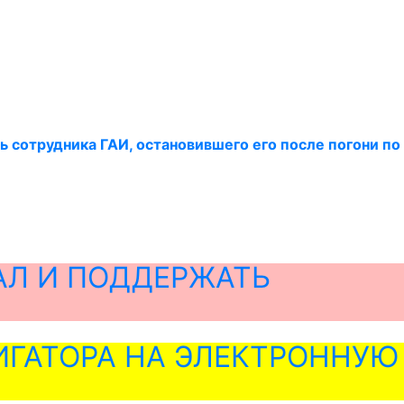
ь сотрудника ГАИ, остановившего его после погони по
)
АЛ И ПОДДЕРЖАТЬ
ГАТОРА НА ЭЛЕКТРОННУЮ