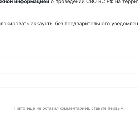
ожной информацией
о проведении СВО ВС РФ на терри
блокировать аккаунты без предварительного уведомле
!
Никто ещё не оставил комментариев, станьте первым.