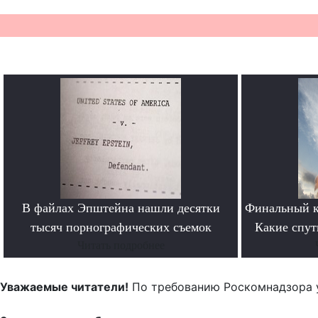
В файлах Эпштейна нашли десятки
Финальный к
тысяч порнографических съемок
Какие спут
Читать подробнее
Уважаемые читатели!
По требованию Роскомнадзора 