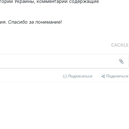
тории Украины, комментарии содержащие
ния.
Спасибо за понимание!
Подписаться
Поделиться