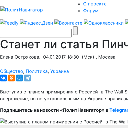
О проекте
Форум
Станет ли статья Пин
Елена Острякова.
04.01.2017 18:30
(Мск) , Москва
Общество
,
Политика
,
Украина
Выступив с планом примирения с Россией в The Wall St
опережение, но по установленным на Украине правила
Подпишитесь на новости «ПолитНавигатор» в
Telegr