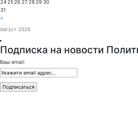
24
25
26
27
28
29
30
31
«
Август 2026
Подписка на новости Полит
Ваш email: