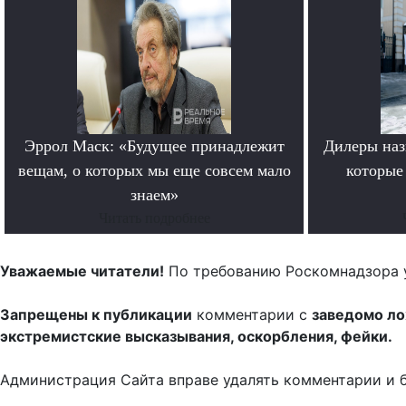
Эррол Маск: «Будущее принадлежит
Дилеры наз
вещам, о которых мы еще совсем мало
которые
знаем»
Читать подробнее
Уважаемые читатели!
По требованию Роскомнадзора 
Запрещены к публикации
комментарии с
заведомо л
экстремистские высказывания, оскорбления, фейки.
Администрация Сайта вправе удалять комментарии и 