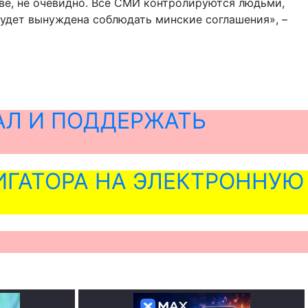
е, не очевидно. Все СМИ контролируются людьми,
будет вынуждена соблюдать минские соглашения», –
АЛ И ПОДДЕРЖАТЬ
ГАТОРА НА ЭЛЕКТРОННУЮ