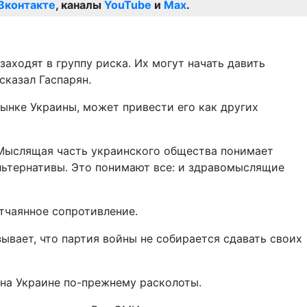
Вконтакте
, каналы
YouTube
и
Max
.
аходят в группу риска. Их могут начать давить
сказал Гаспарян.
рынке Украины, может привести его как других
. Мыслящая часть украинского общества понимает
льтернативы. Это понимают все: и здравомыслящие
тчаянное сопротивление.
ывает, что партия войны не собирается сдавать своих
 на Украине по-прежнему расколоты.