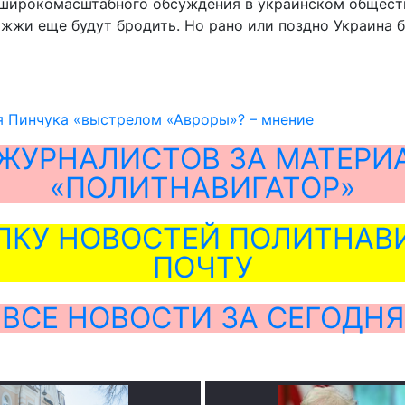
 широкомасштабного обсуждения в украинском обществ
жжи еще будут бродить. Но рано или поздно Украина 
я Пинчука «выстрелом «Авроры»? – мнение
ЖУРНАЛИСТОВ ЗА МАТЕРИ
«ПОЛИТНАВИГАТОР»
ЛКУ НОВОСТЕЙ ПОЛИТНАВИ
ПОЧТУ
ВСЕ НОВОСТИ ЗА СЕГОДНЯ