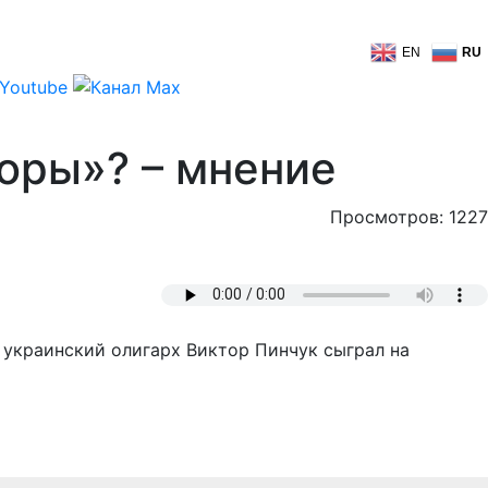
EN
RU
оры»? – мнение
Просмотров: 1227
, украинский олигарх Виктор Пинчук сыграл на