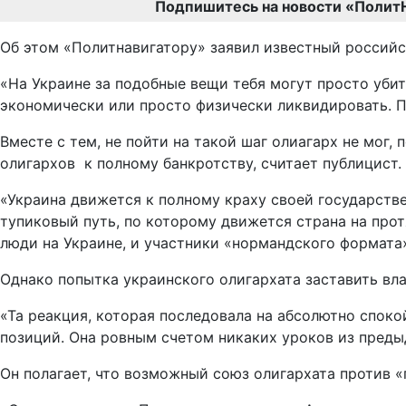
Подпишитесь на новости «Полит
Об этом «Политнавигатору» заявил известный российс
«На Украине за подобные вещи тебя могут просто убит
экономически или просто физически ликвидировать. Пи
Вместе с тем, не пойти на такой шаг олиагарх не мог
олигархов к полному банкротству, считает публицист.
«Украина движется к полному краху своей государстве
тупиковый путь, по которому движется страна на про
люди на Украине, и участники «нормандского формата»,
Однако попытка украинского олигархата заставить вла
«Та реакция, которая последовала на абсолютно споко
позиций. Она ровным счетом никаких уроков из предыд
Он полагает, что возможный союз олигархата против 