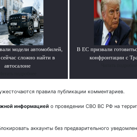
вали модели автомобилей,
В ЕС призвали готовитьс
 сейчас сложно найти в
конфронтации с Тр
автосалоне
Читать подробне
Читать подробнее
ужесточаются правила публикации комментариев.
ожной информацией
о проведении СВО ВС РФ на терри
блокировать аккаунты без предварительного уведомле