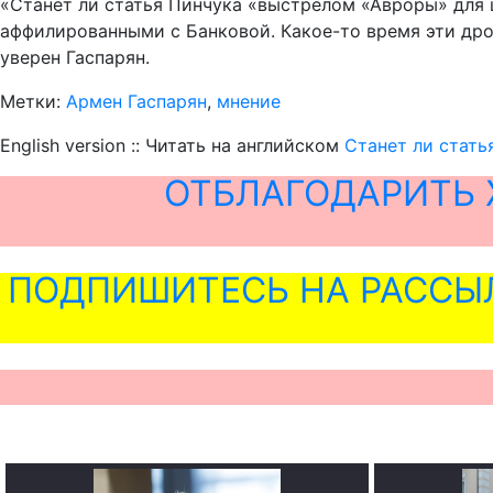
«Станет ли статья Пинчука «выстрелом «Авроры» для
аффилированными с Банковой. Какое-то время эти дро
уверен Гаспарян.
Метки:
Армен Гаспарян
,
мнение
English version :: Читать на английском
Станет ли стать
ОТБЛАГОДАРИТЬ 
ПОДПИШИТЕСЬ НА РАССЫ