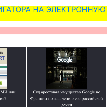
ГАТОРА НА ЭЛЕКТРОННУЮ
СМИ или
Суд арестовал имущество Google во
ия?
Франции по заявлению его российской
дочки