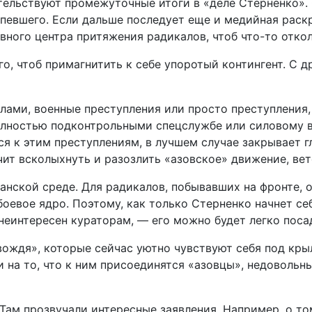
детельствуют промежуточные итоги в «деле Стерненко»
рпевшего. Если дальше последует еще и медийная раск
вного центра притяжения радикалов, чтоб что-то откол
о, чтоб примагнитить к себе упоротый контингент. С 
лами, военные преступления или просто преступления
полностью подконтрольными спецслужбе или силовому 
я к этим преступлениям, в лучшем случае закрывает гл
чит всколыхнуть и разозлить «азовское» движение, вет
анской среде. Для радикалов, побывавших на фронте, о
боевое ядро. Поэтому, как только Стерненко начнет се
 неинтересен кураторам, — его можно будет легко поса
ождя», которые сейчас уютно чувствуют себя под кры
 и на то, что к ним присоединятся «азовцы», недовол
ам прозвучали интересные заявления. Например, о то