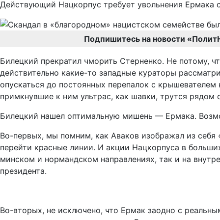
Действующий Нацкорпус требует увольнения Ермака с 
Подпишитесь на новости «Полит
Билецкий прекратил чморить Стерненко. Не потому, ч
действительно какие-то западные кураторы рассматри
опускаться до постоянных перепалок с крышевателем 
примкнувшие к ним ультрас, как шавки, трутся рядом
Билецкий нашел оптимальную мишень — Ермака. Возм
Во-первых, мы помним, как Аваков изображал из себя 
перейти красные линии. И акции Нацкорпуса в больших
минском и нормандском направлениях, так и на внутр
президента.
Во-вторых, не исключено, что Ермак заодно с реальны