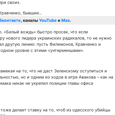
ри своих.
Вконтакте
, каналы
YouTube
и
Max
.
о. «Белый вождь» быстро просек, что если
у нового лидера украинских радикалов, то не нужно
ал другую линию: пусть Филимонов, Кравченко и
а одном уровне с этими «унтерменшами».
мекая на то, что не даст Зеленскому оступиться и
ностью, но и одним из ходов в игре Авакова – как на
рмака никак не укрепил позиции главы офиса
тоже делает ставку на то, чтоб из одесского убийцы