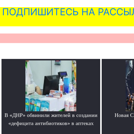
ПОДПИШИТЕСЬ НА РАССЫ
В «ДНР» обвинили жителей в создании
Новая Ca
«дефицита антибиотиков» в аптеках
.