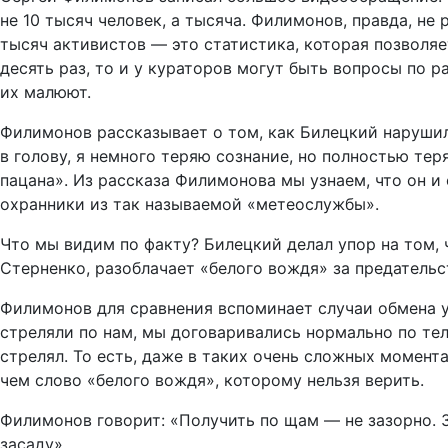
не 10 тысяч человек, а тысяча. Филимонов, правда, не
тысяч активистов — это статистика, которая позволяе
десять раз, то и у кураторов могут быть вопросы по р
их малюют.
Филимонов рассказывает о том, как Билецкий нарушил
в голову, я немного теряю сознание, но полностью тер
пацана». Из рассказа Филимонова мы узнаем, что он и
охранники из так называемой «метеослужбы».
Что мы видим по факту? Билецкий делал упор на том,
Стерненко, разоблачает «белого вождя» за предатель
Филимонов для сравнения вспоминает случаи обмена у
стреляли по нам, мы договаривались нормально по тел
стрелял. То есть, даже в таких очень сложных момент
чем слово «белого вождя», которому нельзя верить.
Филимонов говорит: «Получить по щам — не зазорно. З
засаду».