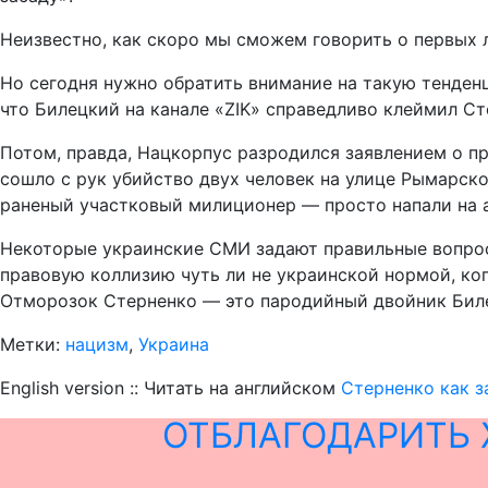
Неизвестно, как скоро мы сможем говорить о первых л
Но сегодня нужно обратить внимание на такую тенденц
что Билецкий на канале «ZIK» справедливо клеймил Ст
Потом, правда, Нацкорпус разродился заявлением о пр
сошло с рук убийство двух человек на улице Рымарско
раненый участковый милиционер — просто напали на 
Некоторые украинские СМИ задают правильные вопросы
правовую коллизию чуть ли не украинской нормой, ко
Отморозок Стерненко — это пародийный двойник Биле
Метки:
нацизм
,
Украина
English version :: Читать на английском
Стерненко как з
ОТБЛАГОДАРИТЬ 