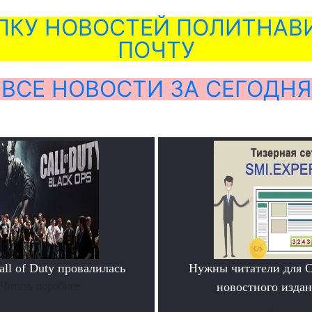
ЛКУ НОВОСТЕЙ ПОЛИТНАВИ
ПОЧТУ
ВСЕ НОВОСТИ ЗА СЕГОДНЯ
ll of Duty провалилась
Нужны читатели для 
Читать поробнее
новостного издан
.