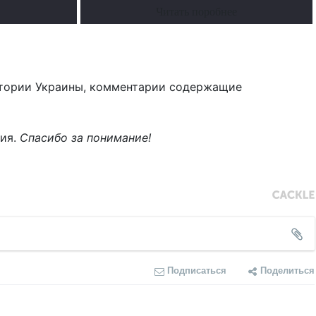
Читать поробнее
тории Украины, комментарии содержащие
ния.
Спасибо за понимание!
Подписаться
Поделиться