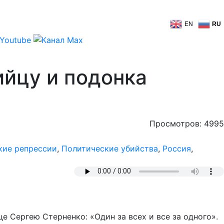
EN
RU
ийцу и подонка
Просмотров: 4995
кие репрессии
,
Политические убийства
,
Россия
,
 Сергею Стерненко: «Один за всех и все за одного».