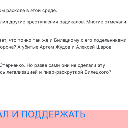
м расколе в этой среде.
лил другие преступления радикалов. Многие отмечали,
ет, что точно так же и Билецкому с его подельниками
борона? А убитые Артем Жудов и Алексей Шаров,
терненко. Но разве сами они не сделали эту
ись легализацией и пиар-раскруткой Билецкого?
АЛ И ПОДДЕРЖАТЬ