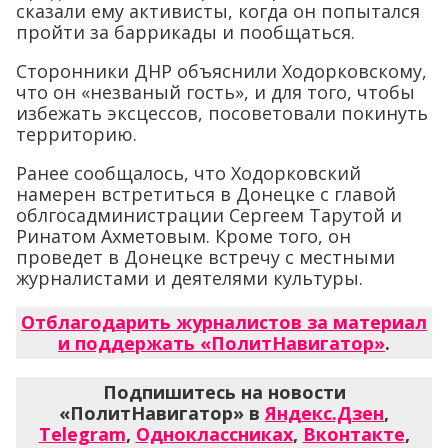
избежать эксцессов, посоветовали покинуть
территорию.
Ранее сообщалось, что Ходорковский
намерен встретиться в Донецке с главой
облгосадминистрации Сергеем Тарутой и
Ринатом Ахметовым. Кроме того, он
проведет в Донецке встречу с местными
журналистами и деятелями культуры.
Отблагодарить журналистов за материал
и поддержать «ПолитНавигатор»
.
Подпишитесь на новости
«ПолитНавигатор» в
Яндекс.Дзен
,
Telegram
,
Одноклассниках
,
Вконтакте
,
каналы
Max
и
YouTube
.
Последние новости