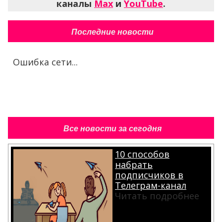
Ошибка сети...
Все новости за сегодня
10 способов
набрать
подписчиков в
Телеграм-канал
Читать подробнее