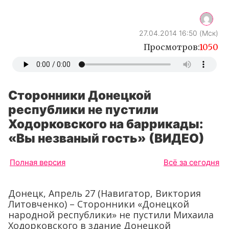
Сторонники Донецкой
республики не пустили
Ходорковского на баррикады:
«Вы незваный гость» (ВИДЕО)
Полная версия
Всё за сегодня
Донецк, Апрель 27 (Навигатор, Виктория
Литовченко) – Сторонники «Донецкой
народной республики» не пустили Михаила
Ходорковского в здание Донецкой
облгосадминистрации.
Подпишитесь на новости «Навигатор –
Киев»
в
Facebook
или
Вконтакте