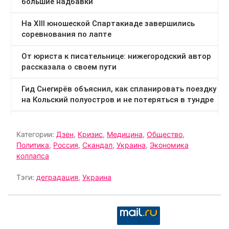
Категории:
Дзен
,
Кризис
,
Медицина
,
Общество
,
Политика
,
Россия
,
Скандал
,
Украина
,
Экономика
коллапса
Тэги:
деградация
,
Украина