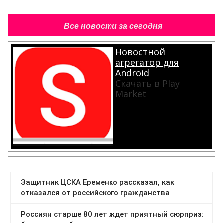
Все новости за сегодня
Новостной
агрегатор для
Android
Скачать в Play
Market