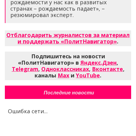
рождаемости у нас как в развитых
странах – рождаемость падает», –
резюмировал эксперт.
Отблагодарить журналистов за материал
и поддержать «ПолитНавигатор»
.
Подпишитесь на новости
«ПолитНавигатор» в
Яндекс.Дзен
,
Telegram
,
Одноклассниках
,
Вконтакте
,
каналы
Max
и
YouTube
.
Последние новости
Ошибка сети...