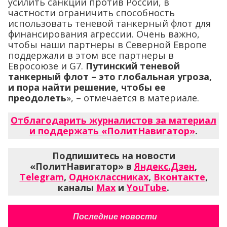
усилить санкции против России, в
частности ограничить способность
использовать теневой танкерный флот для
финансирования агрессии. Очень важно,
чтобы наши партнеры в Северной Европе
поддержали в этом все партнеры в
Евросоюзе и G7.
Путинский теневой
танкерный флот – это глобальная угроза,
и пора найти решение, чтобы ее
преодолеть
», – отмечается в материале.
Отблагодарить журналистов за материал
и поддержать «ПолитНавигатор»
.
Подпишитесь на новости
«ПолитНавигатор» в
Яндекс.Дзен
,
Telegram
,
Одноклассниках
,
Вконтакте
,
каналы
Max
и
YouTube
.
Последние новости