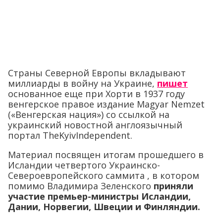
Страны Северной Европы вкладывают
миллиарды в войну на Украине,
пишет
основанное еще при Хорти в 1937 году
венгерское правое издание Magyar Nemzet
(«Венгерская нация») со ссылкой на
украинский новостной англоязычный
портал TheKyivIndependent.
Материал посвящен итогам прошедшего в
Исландии четвертого Украинско-
Североевропейского саммита , в котором
помимо Владимира Зеленского
приняли
участие премьер-министры Исландии,
Дании, Норвегии, Швеции и Финляндии.