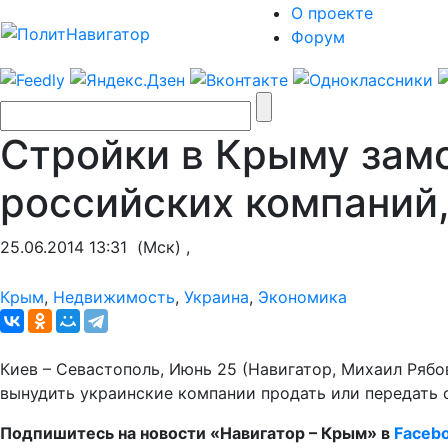
О проекте
Форум
Стройки в Крыму замо
российских компаний
25.06.2014 13:31
(Мск) ,
Крым
,
Недвижимость
,
Украина
,
Экономика
Киев – Севастополь, Июнь 25 (Навигатор, Михаил Рябо
вынудить украинские компании продать или передать 
Подпишитесь на новости «Навигатор – Крым» в
Faceb