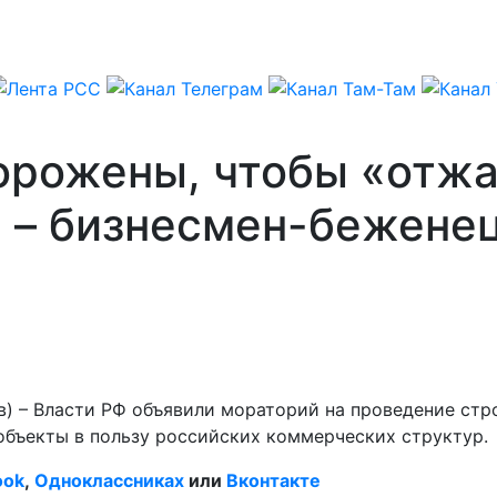
рожены, чтобы «отжат
, – бизнесмен-бежене
в) – Власти РФ объявили мораторий на проведение стр
объекты в пользу российских коммерческих структур.
ook
,
Одноклассниках
или
Вконтакте