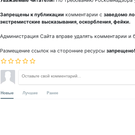
Уважаемые читатели!
По требованию Роскомнадзора 
Запрещены к публикации
комментарии с
заведомо л
экстремистские высказывания, оскорбления, фейки.
Администрация Сайта вправе удалять комментарии и 
Размещение ссылок на сторонние ресурсы
запрещено
Новые
Лучшие
Ранее