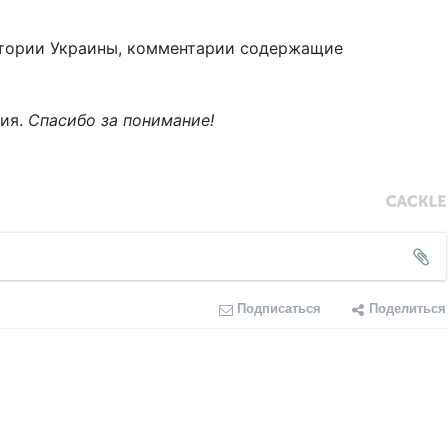
тории Украины, комментарии содержащие
ния.
Спасибо за понимание!
Подписаться
Поделиться