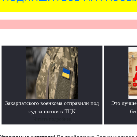
Закарпатского военкома отправили под
Это лучше
суд за пытки в ТЦК
бе
Читать подробнее