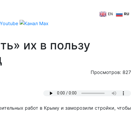
EN
RU
ь» их в пользу
ц
Просмотров: 827
оительных работ в Крыму и заморозили стройки, чтобы