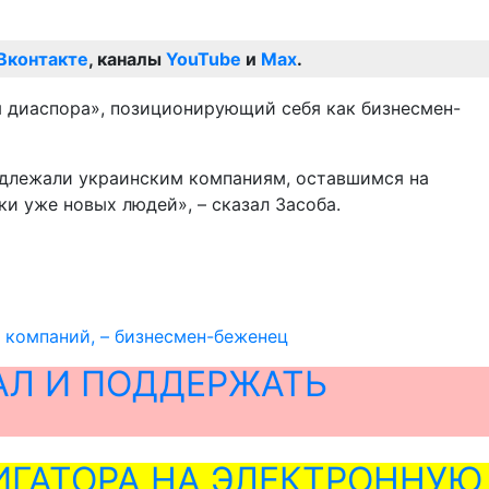
Вконтакте
, каналы
YouTube
и
Max
.
я диаспора», позиционирующий себя как бизнесмен-
надлежали украинским компаниям, оставшимся на
и уже новых людей», – сказал Засоба.
 компаний, – бизнесмен-беженец
АЛ И ПОДДЕРЖАТЬ
ГАТОРА НА ЭЛЕКТРОННУЮ