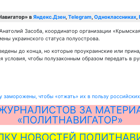
Навигатор» в
Яндекс.Дзен
,
Telegram
,
Одноклассниках
,
 Анатолий Засоба, координатор организации «Крымска
мены украинского статуса полуострова.
оведены до конца, но которые проукраинские или при
 условия, чтобы полузаконным образом передать в рук
 заморожены, чтобы «отжать» их в пользу российских
ЖУРНАЛИСТОВ ЗА МАТЕРИ
«ПОЛИТНАВИГАТОР»
ЛКУ НОВОСТЕЙ ПОЛИТНАВИ