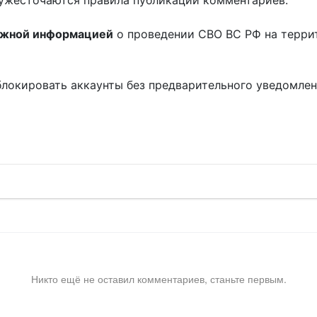
ужесточаются правила публикации комментариев.
ожной информацией
о проведении СВО ВС РФ на терри
блокировать аккаунты без предварительного уведомле
!
Никто ещё не оставил комментариев, станьте первым.