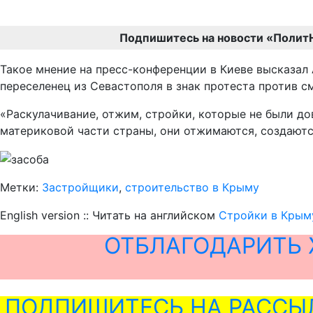
Подпишитесь на новости «Полит
Такое мнение на пресс-конференции в Киеве высказал
переселенец из Севастополя в знак протеста против с
«Раскулачивание, отжим, стройки, которые не были д
материковой части страны, они отжимаются, создаются
Метки:
Застройщики
,
строительство в Крыму
English version :: Читать на английском
Стройки в Крыму
ОТБЛАГОДАРИТЬ 
ПОДПИШИТЕСЬ НА РАССЫ