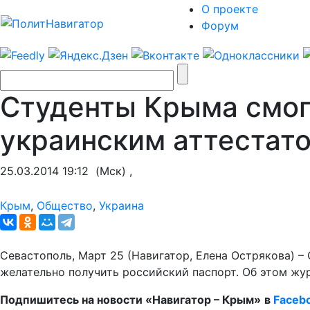
О проекте
Форум
Студенты Крыма смогу
украинским аттестат
25.03.2014 19:12
(Мск) ,
Крым
,
Общество
,
Украина
Севастополь, Март 25 (Навигатор, Елена Острякова) –
желательно получить российский паспорт. Об этом жу
Подпишитесь на новости «Навигатор – Крым»
в
Faceb