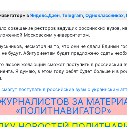
Навигатор» в
Яндекс.Дзен
,
Telegram
,
Одноклассниках
,
ло совещание ректоров ведущих российских вузов, на 
дложенной Московским университетом.
скников, несмотря на то, что они не сдали Единый го
 не будут. Абитуриентам будет предложено сдать необ
 что любой желающий сможет поступить в российский 
иента. Я думаю, в этом году ребят будет больше и в р
.
смогут поступать в российские вузы с украинским ат
ЖУРНАЛИСТОВ ЗА МАТЕРИ
«ПОЛИТНАВИГАТОР»
ЛКУ НОВОСТЕЙ ПОЛИТНАВИ