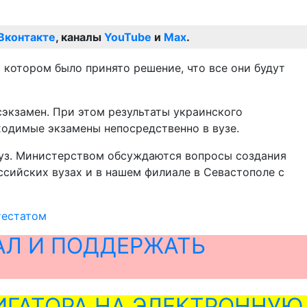
Вконтакте
, каналы
YouTube
и
Max
.
котором было принято решение, что все они будут
сэкзамен. При этом результаты украинского
ходимые экзамены непосредственно в вузе.
вуз. Министерством обсуждаются вопросы создания
оссийских вузах и в нашем филиале в Севастополе с
тестатом
АЛ И ПОДДЕРЖАТЬ
ГАТОРА НА ЭЛЕКТРОННУЮ