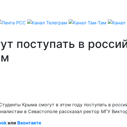
т поступать в россий
ом
 Студенты Крыма смогут в этом году поступать в росси
рналистам в Севастополе рассказал ректор МГУ Викто
ook
или
Вконтакте