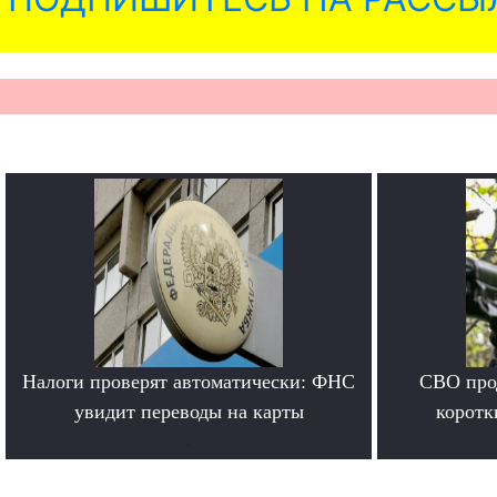
Налоги проверят автоматически: ФНС
СВО прод
увидит переводы на карты
коротк
.