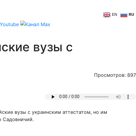
EN
RU
ские вузы с
Просмотров: 897
йские вузы с украинским аттестатом, но им
р Садовничий.