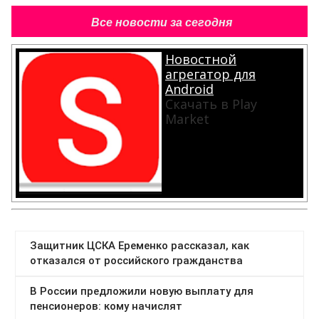
Все новости за сегодня
Новостной
агрегатор для
Android
Скачать в Play
Market