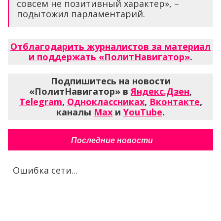
совсем не позитивный характер», –
подытожил парламентарий.
Отблагодарить журналистов за материал
и поддержать «ПолитНавигатор»
.
Подпишитесь на новости
«ПолитНавигатор» в
Яндекс.Дзен
,
Telegram
,
Одноклассниках
,
Вконтакте
,
каналы
Max
и
YouTube
.
Последние новости
Ошибка сети...