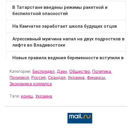
Категории:
Беспредел
,
Дзен
,
Общество
,
Политика
,
Произвол
,
Россия
,
Скандал
,
Украина
,
Финансы
,
Экономика коллапса
Тэги:
конец
,
Украина