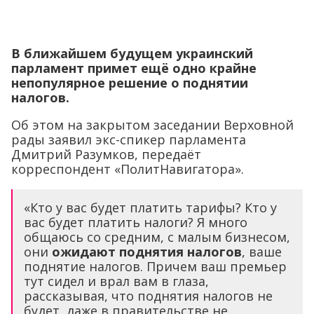
В ближайшем будущем украинский
парламент примет ещё одно крайне
непопулярное решение о поднятии
налогов.
Об этом на закрытом заседании Верховной
рады заявил экс-спикер парламента
Дмитрий Разумков, передаёт
корреспондент «ПолитНавигатора».
«Кто у вас будет платить тарифы? Кто у
вас будет платить налоги? Я много
общаюсь со средним, с малым бизнесом,
они
ожидают поднятия налогов
, ваше
поднятие налогов. Причем ваш премьер
тут сидел и врал вам в глаза,
рассказывая, что поднятия налогов не
будет, даже в правительстве не