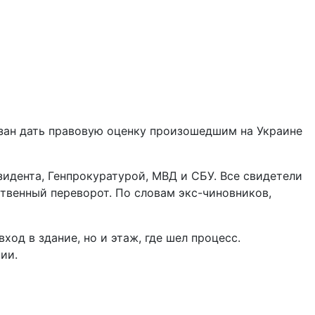
зан дать правовую оценку произошедшим на Украине
дента, Генпрокуратурой, МВД и СБУ. Все свидетели
твенный переворот. По словам экс-чиновников,
д в здание, но и этаж, где шел процесс.
ии.