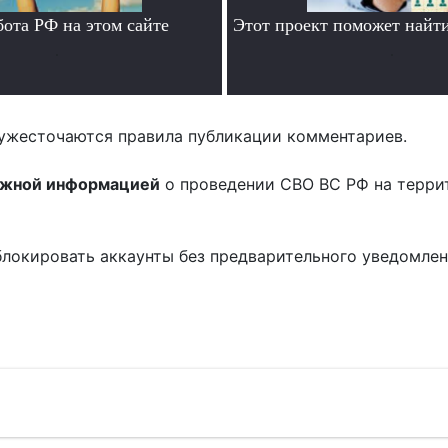
бота РФ на этом сайте
Этот проект поможет найти
.
.
ужесточаются правила публикации комментариев.
ожной информацией
о проведении СВО ВС РФ на терри
блокировать аккаунты без предварительного уведомле
!