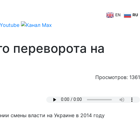
EN
RU
го переворота на
Просмотров: 1361
ии смены власти на Украине в 2014 году