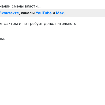
Вконтакте
, каналы
YouTube
и
Max
.
ым фактом и не требует дополнительного
ям.