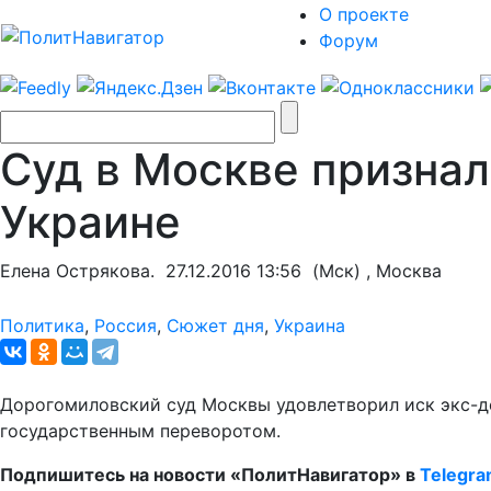
О проекте
Форум
Суд в Москве признал
Украине
Елена Острякова.
27.12.2016 13:56
(Мск) , Москва
Политика
,
Россия
,
Сюжет дня
,
Украина
Дорогомиловский суд Москвы удовлетворил иск экс-де
государственным переворотом.
Подпишитесь на новости «ПолитНавигатор» в
Telegr