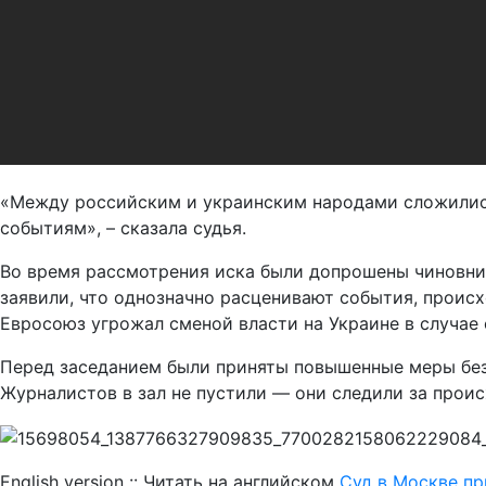
«Между российским и украинским народами сложились
событиям», – сказала судья.
Во время рассмотрения иска были допрошены чиновник
заявили, что однозначно расценивают события, происх
Евросоюз угрожал сменой власти на Украине в случае 
Перед заседанием были приняты повышенные меры безоп
Журналистов в зал не пустили — они следили за про
English version :: Читать на английском
Суд в Москве пр