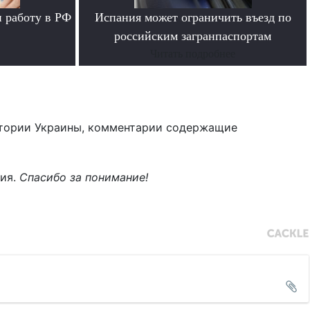
 работу в РФ
Испания может ограничить въезд по
российским загранпаспортам
Читать подробнее
тории Украины, комментарии содержащие
ния.
Спасибо за понимание!