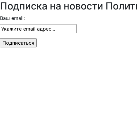
Подписка на новости Полит
Ваш email: