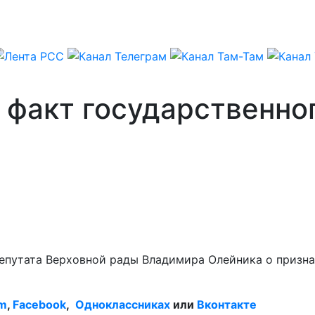
 факт государственно
путата Верховной рады Владимира Олейника о признан
am
,
Facebook
,
Одноклассниках
или
Вконтакте