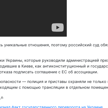
 уникальные отношения, поэтому российский суд обя
и Украины, которые руководили администрацией прези
одившие в Киеве, как антиконституционный и государс
отказа подписать соглашение с ЕС об ассоциации.
асности — полиция и приставы охраняли не только вхо
исходящим с помощью трансляции в отдельном помещен
изнал факт государственного переворота на Украине