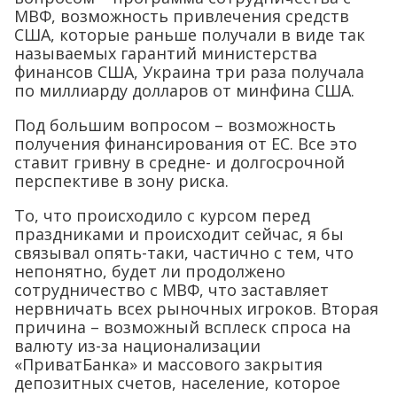
МВФ, возможность привлечения средств
США, которые раньше получали в виде так
называемых гарантий министерства
финансов США, Украина три раза получала
по миллиарду долларов от минфина США.
Под большим вопросом – возможность
получения финансирования от ЕС. Все это
ставит гривну в средне- и долгосрочной
перспективе в зону риска.
То, что происходило с курсом перед
праздниками и происходит сейчас, я бы
связывал опять-таки, частично с тем, что
непонятно, будет ли продолжено
сотрудничество с МВФ, что заставляет
нервничать всех рыночных игроков. Вторая
причина – возможный всплеск спроса на
валюту из-за национализации
«ПриватБанка» и массового закрытия
депозитных счетов, население, которое