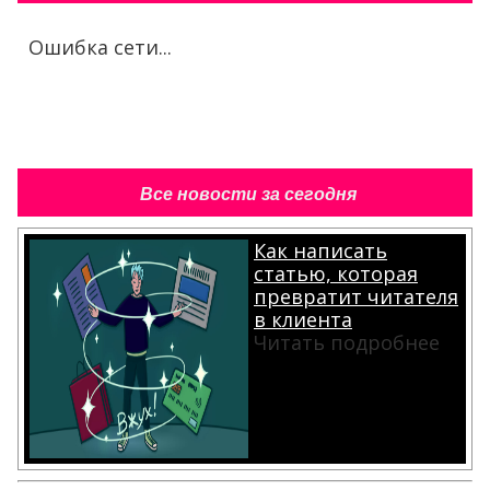
Ошибка сети...
Все новости за сегодня
Как написать
статью, которая
превратит читателя
в клиента
Читать подробнее