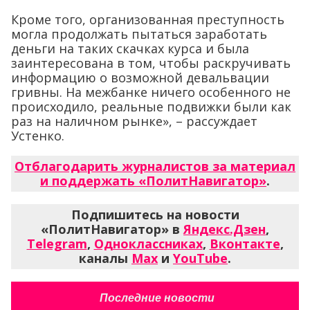
Кроме того, организованная преступность
могла продолжать пытаться заработать
деньги на таких скачках курса и была
заинтересована в том, чтобы раскручивать
информацию о возможной девальвации
гривны. На межбанке ничего особенного не
происходило, реальные подвижки были как
раз на наличном рынке», – рассуждает
Устенко.
Отблагодарить журналистов за материал
и поддержать «ПолитНавигатор»
.
Подпишитесь на новости
«ПолитНавигатор» в
Яндекс.Дзен
,
Telegram
,
Одноклассниках
,
Вконтакте
,
каналы
Max
и
YouTube
.
Последние новости