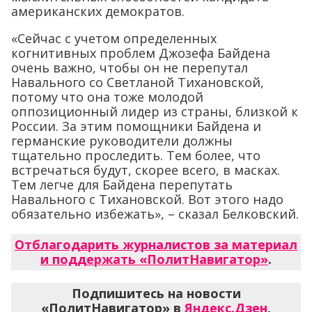
американских демократов.
«Сейчас с учетом определенных
когнитивных проблем Джозефа Байдена
очень важно, чтобы он не перепутал
Навального со Светланой Тихановской,
потому что она тоже молодой
оппозиционный лидер из страны, близкой к
России. За этим помощники Байдена и
германские руководители должны
тщательно проследить. Тем более, что
встречаться будут, скорее всего, в масках.
Тем легче для Байдена перепутать
Навального с Тихановской. Вот этого надо
обязательно избежать», – сказал Белковский.
Отблагодарить журналистов за материал
и поддержать «ПолитНавигатор»
.
Подпишитесь на новости
«ПолитНавигатор» в
Яндекс.Дзен
,