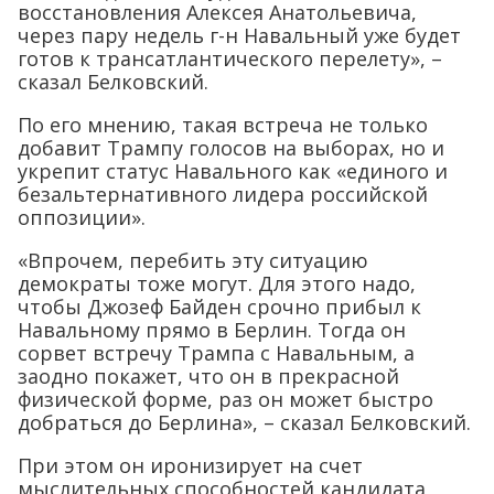
восстановления Алексея Анатольевича,
через пару недель г-н Навальный уже будет
готов к трансатлантического перелету», –
сказал Белковский.
По его мнению, такая встреча не только
добавит Трампу голосов на выборах, но и
укрепит статус Навального как «единого и
безальтернативного лидера российской
оппозиции».
«Впрочем, перебить эту ситуацию
демократы тоже могут. Для этого надо,
чтобы Джозеф Байден срочно прибыл к
Навальному прямо в Берлин. Тогда он
сорвет встречу Трампа с Навальным, а
заодно покажет, что он в прекрасной
физической форме, раз он может быстро
добраться до Берлина», – сказал Белковский.
При этом он иронизирует на счет
мыслительных способностей кандидата