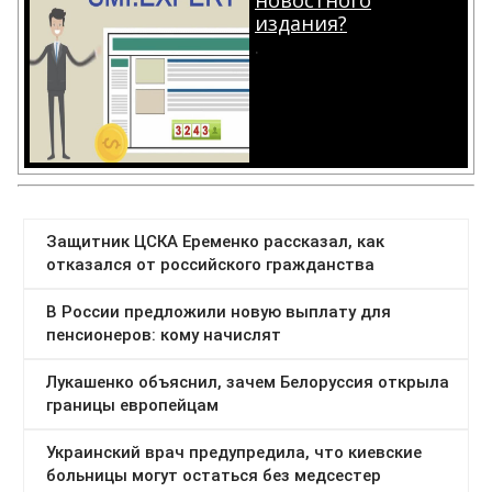
издания?
.