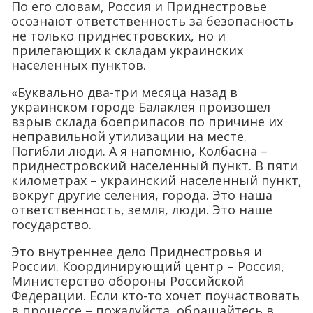
По его словам, Россия и Приднестровье
осознают ответственность за безопасность
не только приднестровских, но и
прилегающих к складам украинских
населенных пунктов.
«Буквально два-три месяца назад в
украинском городе Балаклея произошел
взрыв склада боеприпасов по причине их
неправильной утилизации на месте.
Погибли люди. А я напомню, Колбасна –
приднестровский населенный пункт. В пяти
километрах – украинский населенный пункт,
вокруг другие селения, города. Это наша
ответственность, земля, люди. Это наше
государство.
Это внутреннее дело Приднестровья и
России. Координирующий центр – Россия,
Министерство обороны Российской
Федерации. Если кто-то хочет поучаствовать
в процессе – пожалуйста, обращайтесь в