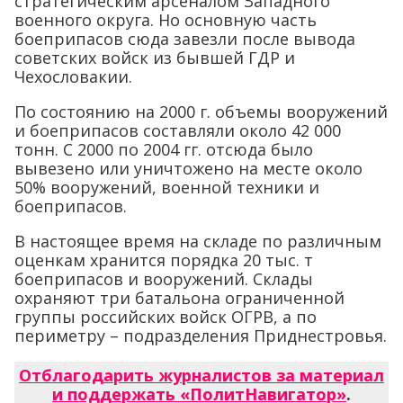
стратегическим арсеналом Западного
военного округа. Но основную часть
боеприпасов сюда завезли после вывода
советских войск из бывшей ГДР и
Чехословакии.
По состоянию на 2000 г. объемы вооружений
и боеприпасов составляли около 42 000
тонн. С 2000 по 2004 гг. отсюда было
вывезено или уничтожено на месте около
50% вооружений, военной техники и
боеприпасов.
В настоящее время на складе по различным
оценкам хранится порядка 20 тыс. т
боеприпасов и вооружений. Склады
охраняют три батальона ограниченной
группы российских войск ОГРВ, а по
периметру – подразделения Приднестровья.
Отблагодарить журналистов за материал
и поддержать «ПолитНавигатор»
.