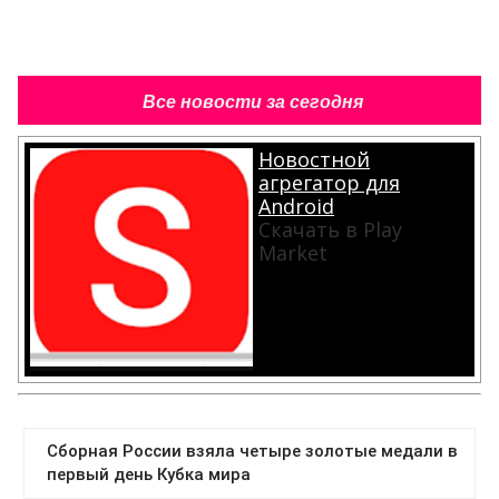
Все новости за сегодня
Новостной
агрегатор для
Android
Скачать в Play
Market