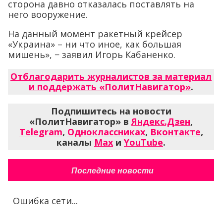
сторона давно отказалась поставлять на
него вооружение.
На данный момент ракетный крейсер
«Украина» – ни что иное, как большая
мишень», − заявил Игорь Кабаненко.
Отблагодарить журналистов за материал
и поддержать «ПолитНавигатор»
.
Подпишитесь на новости
«ПолитНавигатор» в
Яндекс.Дзен
,
Telegram
,
Одноклассниках
,
Вконтакте
,
каналы
Max
и
YouTube
.
Последние новости
Ошибка сети...