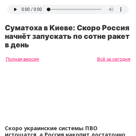
Суматоха в Киеве: Скоро Россия
начнёт запускать по сотне ракет
в день
Полная версия
Всё за сегодня
Скоро украинские системы ПВО
истощатся, а Россия накопит достаточно