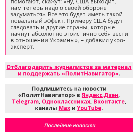
помогают, скажут: «Ну, США выходит,
нам теперь надо о своей обороне
задуматься». Все это будет иметь такой
повальный эффект. Примеру США будут
следовать и другие страны, которые
начнут абсолютно эгоистично себя вести
в отношении Украины», – добавил укро-
эксперт.
Отблагодарить журналистов за материал
и поддержать «ПолитНавигатор»
.
Подпишитесь на новости
«ПолитНавигатор» в
Яндекс.Дзен
,
Telegram
,
Одноклассниках
,
Вконтакте
,
каналы
Max
и
YouTube
.
Последние новости