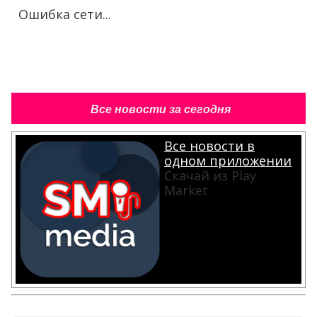
Ошибка сети...
Все новости за сегодня
Все новости в
одном приложении
Скачай из Play
Market