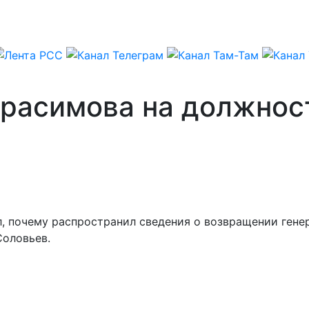
ерасимова на должнос
, почему распространил сведения о возвращении гене
Соловьев.