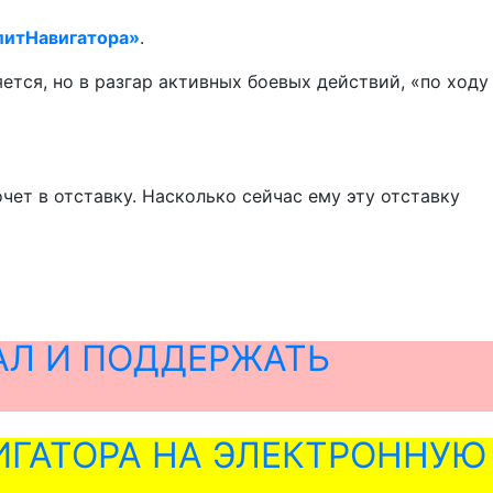
литНавигатора»
.
ется, но в разгар активных боевых действий, «по ходу
хочет в отставку. Насколько сейчас ему эту отставку
АЛ И ПОДДЕРЖАТЬ
ГАТОРА НА ЭЛЕКТРОННУЮ