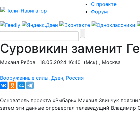
О проекте
Форум
Суровикин заменит Г
Михаил Рябов.
18.05.2024 16:40
(Мск) , Москва
Вооруженные силы
,
Дзен
,
Россия
Основатель проекта «Рыбарь» Михаил Звинчук пояснил
затем эти данные опровергал телеведущий Владимир 