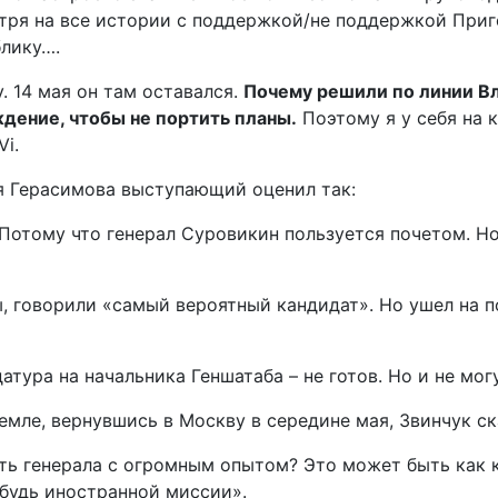
мотря на все истории с поддержкой/не поддержкой Пр
лику….
. 14 мая он там оставался.
Почему решили по линии Вл
ждение, чтобы не портить планы.
Поэтому я у себя на к
Vi.
я Герасимова выступающий оценил так:
 Потому что генерал Суровикин пользуется почетом. Н
, говорили «самый вероятный кандидат». Но ушел на 
тура на начальника Геншатаба – не готов. Но и не могу
емле, вернувшись в Москву в середине мая, Звинчук ск
ать генерала с огромным опытом? Это может быть как 
будь иностранной миссии».