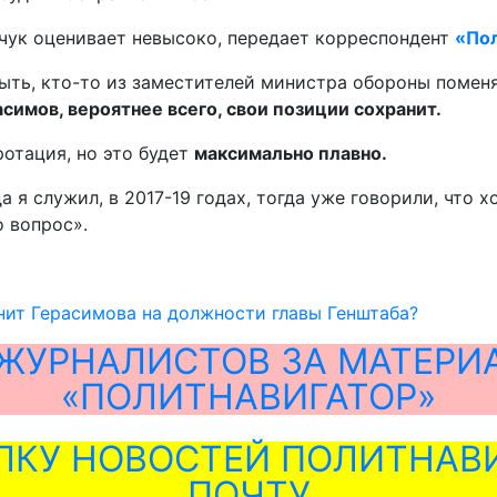
чук оценивает невысоко, передает корреспондент
«По
ыть, кто-то из заместителей министра обороны поменя
асимов, вероятнее всего, свои позиции сохранит.
ротация, но это будет
максимально плавно.
да я служил, в 2017-19 годах, тогда уже говорили, что 
о вопрос».
ит Герасимова на должности главы Генштаба?
ЖУРНАЛИСТОВ ЗА МАТЕРИ
«ПОЛИТНАВИГАТОР»
ЛКУ НОВОСТЕЙ ПОЛИТНАВИ
ПОЧТУ