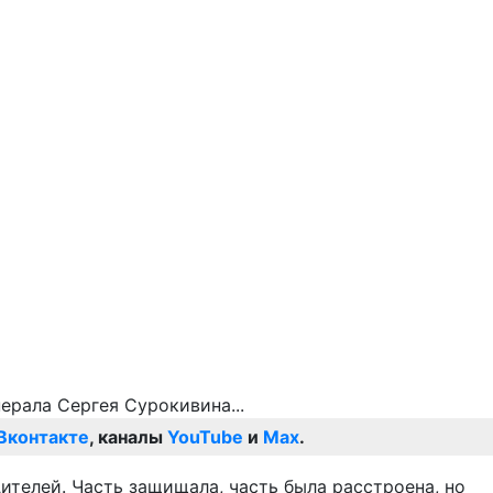
Вконтакте
, каналы
YouTube
и
Max
.
ителей. Часть защищала, часть была расстроена, но