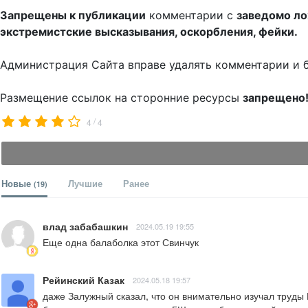
Запрещены к публикации
комментарии с
заведомо л
экстремистские высказывания, оскорбления, фейки.
Администрация Сайта вправе удалять комментарии и 
Размещение ссылок на сторонние ресурсы
запрещено
/
4
4
Новые
Лучшие
Ранее
(19)
влад забабашкин
2024.05.19 19:55
Еще одна балаболка этот Свинчук
Рейинский Казак
2024.05.18 19:57
даже Залужный сказал, что он внимательно изучал труды 