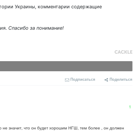
тории Украины, комментарии содержащие
ния.
Спасибо за понимание!
Подписаться
Поделиться
1
 не значит, что он будет хорошим НГШ, тем более , он должен 