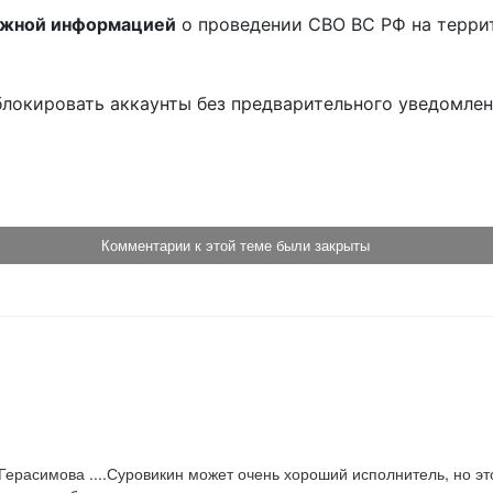
ожной информацией
о проведении СВО ВС РФ на терри
блокировать аккаунты без предварительного уведомле
!
Комментарии к этой теме были закрыты
Герасимова ....Суровикин может очень хороший исполнитель, но это