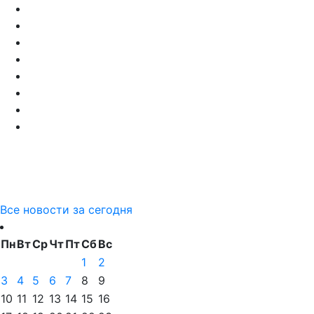
Все новости за сегодня
Пн
Вт
Ср
Чт
Пт
Сб
Вс
1
2
3
4
5
6
7
8
9
10
11
12
13
14
15
16