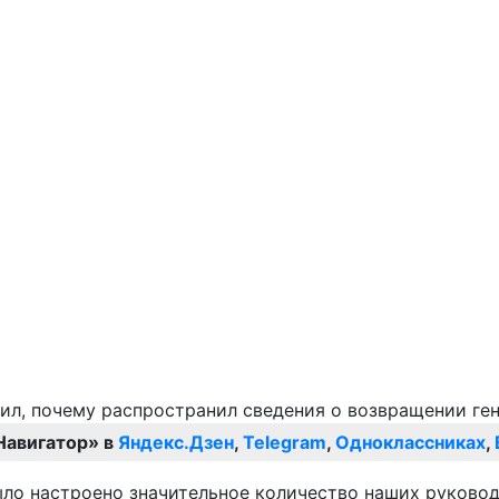
Навигатор» в
Яндекс.Дзен
,
Telegram
,
Одноклассниках
,
ыло настроено значительное количество наших руковод