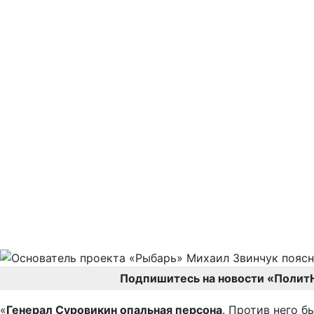
Подпишитесь на новости «Полит
«
Генерал Суровикин опальная персона
. Против него б