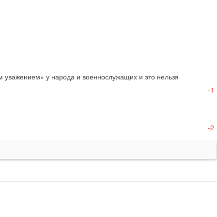
м уважением» у народа и военнослужащих и это нельзя 
-1
-2