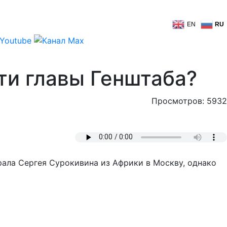
EN
RU
ти главы Генштаба?
Просмотров: 5932
рала Сергея Сурокивина из Африки в Москву, однако