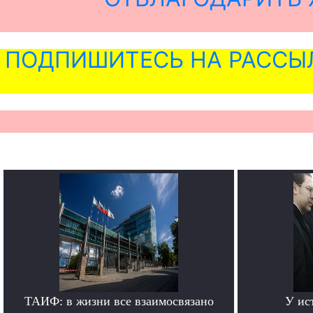
ПОДПИШИТЕСЬ НА РАССЫ
ТАИФ: в жизни все взаимосвязано
У ис