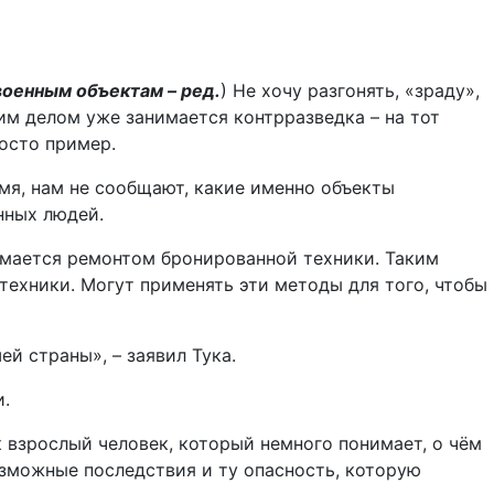
военным объектам – ред.
) Не хочу разгонять, «зраду»,
им делом уже занимается контрразведка – на тот
осто пример.
я, нам не сообщают, какие именно объекты
нных людей.
нимается ремонтом бронированной техники. Таким
техники. Могут применять эти методы для того, чтобы
й страны», – заявил Тука.
и.
 взрослый человек, который немного понимает, о чём
озможные последствия и ту опасность, которую