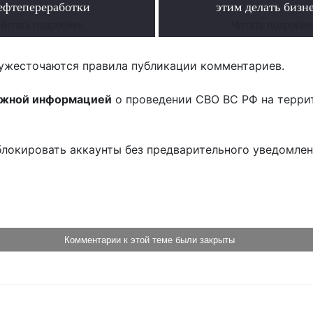
ефтепереработки
этим делать бизн
Читать подробнее
Читать подробне
ужесточаются правила публикации комментариев.
ожной информацией
о проведении СВО ВС РФ на терри
блокировать аккаунты без предварительного уведомле
!
Комментарии к этой теме были закрыты