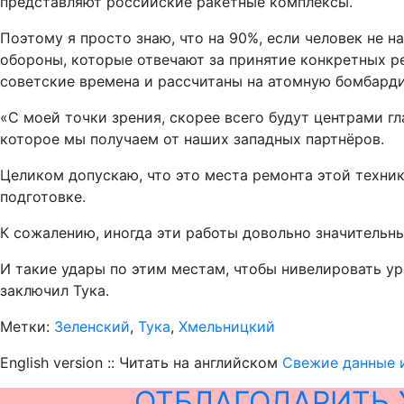
представляют российские ракетные комплексы.
Поэтому я просто знаю, что на 90%, если человек не 
обороны, которые отвечают за принятие конкретных р
советские времена и рассчитаны на атомную бомбардир
«С моей точки зрения, скорее всего будут центрами г
которое мы получаем от наших западных партнёров.
Целиком допускаю, что это места ремонта этой техник
подготовке.
К сожалению, иногда эти работы довольно значительны
И такие удары по этим местам, чтобы нивелировать ур
заключил Тука.
Метки:
Зеленский
,
Тука
,
Хмельницкий
English version :: Читать на английском
Свежие данные и
ОТБЛАГОДАРИТЬ 