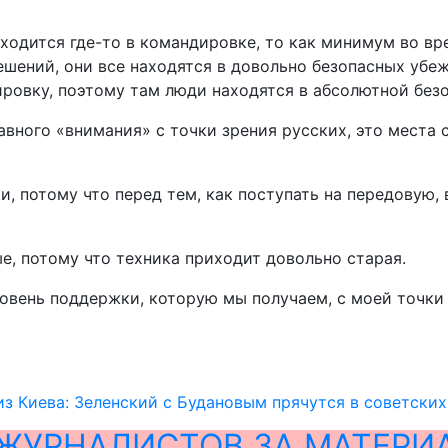
находится где-то в командировке, то как минимум во в
ешений, они все находятся в довольно безопасных убе
овку, поэтому там люди находятся в абсолютной безоп
лавного «внимания» с точки зрения русских, это места
и, потому что перед тем, как поступать на передовую,
е, потому что техника приходит довольно старая.
овень поддержки, которую мы получаем, с моей точки 
з Киева: Зеленский с Будановым прячутся в советски
ЖУРНАЛИСТОВ ЗА МАТЕРИ