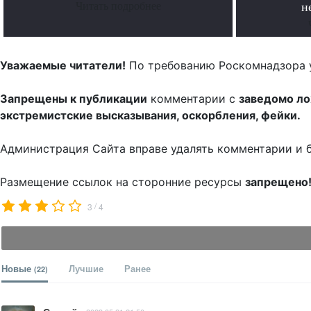
Читать подробнее
н
Уважаемые читатели!
По требованию Роскомнадзора 
Запрещены к публикации
комментарии с
заведомо л
экстремистские высказывания, оскорбления, фейки.
Администрация Сайта вправе удалять комментарии и 
Размещение ссылок на сторонние ресурсы
запрещено
/
3
4
Новые
Лучшие
Ранее
(22)