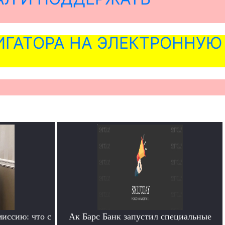
ГАТОРА НА ЭЛЕКТРОННУЮ
иссию: что с
Ак Барс Банк запустил специальные