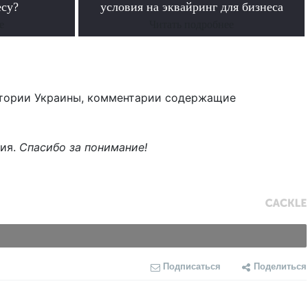
есу?
условия на эквайринг для бизнеса
е
Читать подробнее
тории Украины, комментарии содержащие
ния.
Спасибо за понимание!
Подписаться
Поделиться