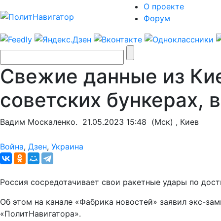
О проекте
Форум
Свежие данные из Кие
советских бункерах,
Вадим Москаленко.
21.05.2023 15:48
(Мск) , Киев
Война
,
Дзен
,
Украина
Россия сосредотачивает свои ракетные удары по дос
Об этом на канале «Фабрика новостей» заявил экс-за
«ПолитНавигатора».