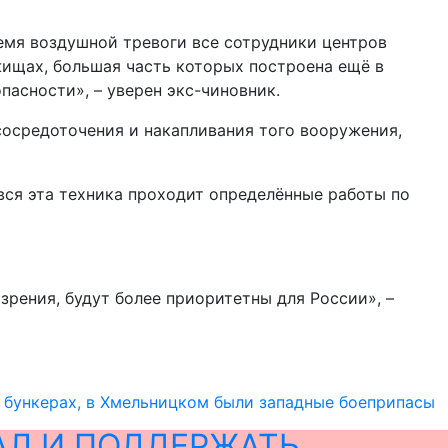
ремя воздушной тревоги все сотрудники центров
жищах, большая часть которых построена ещё в
асности», – уверен экс-чиновник.
 сосредоточения и накапливания того вооружения,
 вся эта техника проходит определённые работы по
зрения, будут более приоритетны для России», –
х бункерах, в Хмельницком были западные боеприпасы
АЛ И ПОДДЕРЖАТЬ