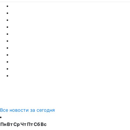
Все новости за сегодня
Пн
Вт
Ср
Чт
Пт
Сб
Вс