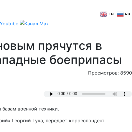
EN
RU
новым прячутся в
западные боеприпасы
Просмотров: 8590
 базам военной техники.
рий» Георгий Тука, передаёт корреспондент