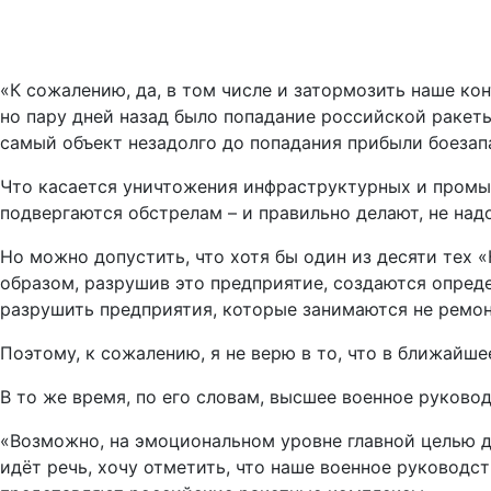
«К сожалению, да, в том числе и затормозить наше кон
но пару дней назад было попадание российской ракеты
самый объект незадолго до попадания прибыли боезап
Что касается уничтожения инфраструктурных и промыш
подвергаются обстрелам – и правильно делают, не над
Но можно допустить, что хотя бы один из десяти тех
образом, разрушив это предприятие, создаются опред
разрушить предприятия, которые занимаются не ремон
Поэтому, к сожалению, я не верю в то, что в ближайше
В то же время, по его словам, высшее военное руково
«Возможно, на эмоциональном уровне главной целью дл
идёт речь, хочу отметить, что наше военное руководс