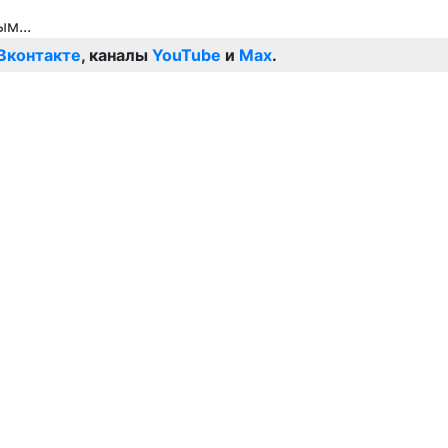
Вконтакте
, каналы
YouTube
и
Max
.