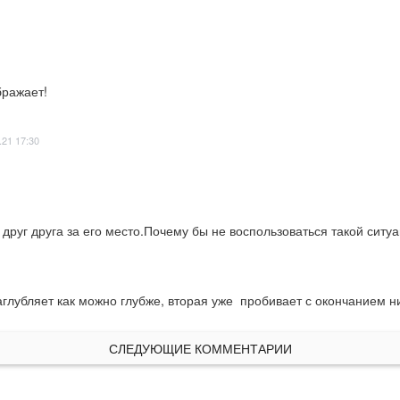
бражает!
.21 17:30
ь друг друга за его место.Почему бы не воспользоваться такой сит
глубляет как можно глубже, вторая уже  пробивает с окончанием н
СЛЕДУЮЩИЕ КОММЕНТАРИИ