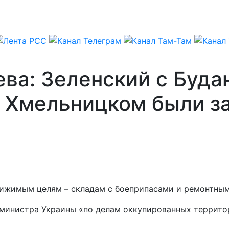
ва: Зеленский с Буда
 в Хмельницком были 
тижимым целям – складам с боеприпасами и ремонтным
мминистра Украины «по делам оккупированных террито