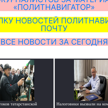
«ПОЛИТНАВИГАТОР»
ЛКУ НОВОСТЕЙ ПОЛИТНАВИ
ПОЧТУ
ВСЕ НОВОСТИ ЗА СЕГОДНЯ
токов татарстанской
Налоговики вызвали на ком