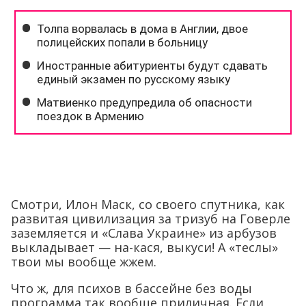
Смотри, Илон Маск, со своего спутника, как
развитая цивилизация за тризуб на Говерле
заземляется и «Слава Украине» из арбузов
выкладывает — на-кася, выкуси! А «теслы»
твои мы вообще жжем.
Что ж, для психов в бассейне без воды
программа так вообще приличная. Если