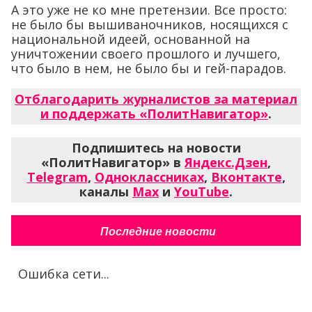
А это уже не ко мне претензии. Все просто:
не было бы вышиваночников, носящихся с
национальной идеей, основанной на
уничтожении своего прошлого и лучшего,
что было в нем, не было бы и гей-парадов.
Отблагодарить журналистов за материал
и поддержать «ПолитНавигатор»
.
Подпишитесь на новости
«ПолитНавигатор» в
Яндекс.Дзен
,
Telegram
,
Одноклассниках
,
Вконтакте
,
каналы
Max
и
YouTube
.
Последние новости
Ошибка сети...