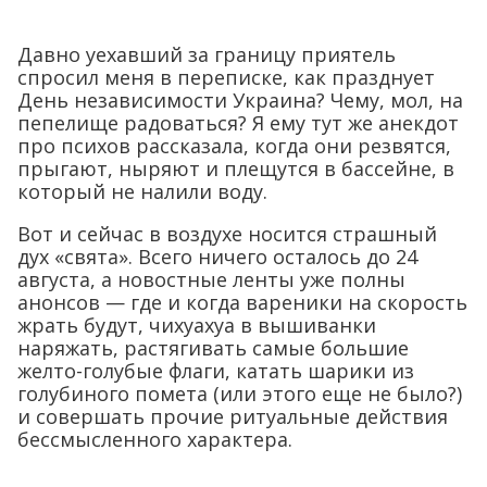
Давно уехавший за границу приятель
спросил меня в переписке, как празднует
День независимости Украина? Чему, мол, на
пепелище радоваться? Я ему тут же анекдот
про психов рассказала, когда они резвятся,
прыгают, ныряют и плещутся в бассейне, в
который не налили воду.
Вот и сейчас в воздухе носится страшный
дух «свята». Всего ничего осталось до 24
августа, а новостные ленты уже полны
анонсов — где и когда вареники на скорость
жрать будут, чихуахуа в вышиванки
наряжать, растягивать самые большие
желто-голубые флаги, катать шарики из
голубиного помета (или этого еще не было?)
и совершать прочие ритуальные действия
бессмысленного характера.