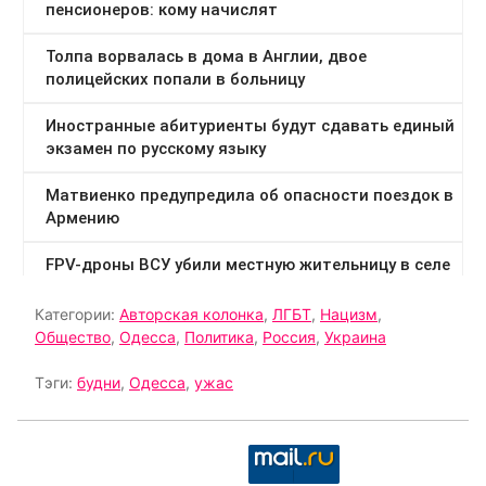
Категории:
Авторская колонка
,
ЛГБТ
,
Нацизм
,
Общество
,
Одесса
,
Политика
,
Россия
,
Украина
Тэги:
будни
,
Одесса
,
ужас