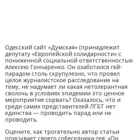
Одесский сайт «Думская» (принадлежит
депутату «Европейской солидарности» с
пониженной социальной ответственностью
Алексею Гончаренко. Он озаботился гей-
парадом столь скрупулезно, что провел
целое журналистское расследование на
тему, не надумает ли какая нетолерантная
сволочь в условиях эпидемии это ценное
мероприятие сорвать? Оказалось, что и
среди самих представителей ЛГБТ нет
единства — проводить парад или не
проводить.
Оцените, как трогательно автор статьи
описывает своего собеседника-гея: «Он