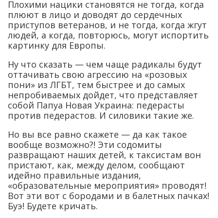
Плохими нацики становятся не тогда, когда
плюют в лицо и доводят до сердечных
приступов ветеранов, и не тогда, когда жгут
людей, а когда, повторюсь, могут испортить
картинку для Европы.
Ну что сказать — чем чаще радикалы будут
оттачивать свою агрессию на «розовых
пони» из ЛГБТ, тем быстрее и до самых
непробиваемых дойдет, что представляет
собой Папуа Новая Украина: педерасты
против педерастов. И силовики такие же.
Но вы все равно скажете — да как такое
вообще возможно?! Эти содомиты
развращают наших детей, к таксистам вон
пристают, как, между делом, сообщают
идейно правильные издания,
«образовательные мероприятия» проводят!
Вот эти вот с бородами и в балетных пачках!
Буэ! Будете кричать.