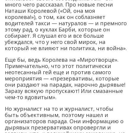
много чего рассказал. Про новые песни
Наташи Королевой («Ой, она моя
королева!»), о том, как он соблазняет
водителей такси — натуралов — и премного
этому рад, о куклах Барби, которые он
собирает. Я слушал его и все больше
убеждался, что у него свой мирок, на
который не влияют ни политика, ни война».
Еще бы, ведь Королева на «Миротворце».
Примечательно, что этот политически
неотесанный гей еще и против самого
мероприятия — «презервативы, которые
они раздают на парадах, нарочно дырявые!
Заразу всякую пропускают! Или смазанные
чем-то ядовитым».
Но журналист на то и журналист, чтобы
быть объективным, поэтому нашел и
организаторов парада. Они информацию о
дырявых презервативах опровергли и