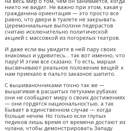
на весь мир о том, чем он занимается, когда
никто не видит. Не важно при этом, какая у
гражданина ориентация — это просто все
равно, что двери в туалете не закрывать.
Церемониальные выползни педерастов
считаю исключительно политической
акцией с массовкой из погорелых театров.
И даже если вы увидите в ней пару своих
знакомых и удивитесь… так вот именно, что
пару! И этим все сказано. То есть, марши
высвечивают реальное положение вещей: к
нам приехало в пальто заказное шапито.
С вышиваночниками точно так же —
вышагивая в расшитых петухами рубахах
они не сообщают миру о своих достижениях
— они гордятся национальностью, а так
бывает в единственном случае — когда
больше нечем. Но только если глупых
педиков лишь время от времени достают из
чулана, чтобы демонстрировать Западу