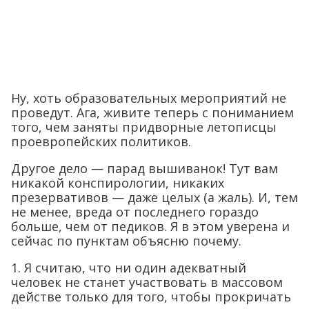
Ну, хоть образовательных мероприятий не
проведут. Ага, живите теперь с пониманием
того, чем заняты придворные летописцы
проевропейских политиков.
Другое дело — парад вышиванок! Тут вам
никакой конспирологии, никаких
презервативов — даже целых (а жаль). И, тем
не менее, вреда от последнего гораздо
больше, чем от педиков. Я в этом уверена и
сейчас по пунктам объясню почему.
1. Я считаю, что ни один адекватный
человек не станет участвовать в массовом
действе только для того, чтобы прокричать