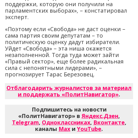
поддержки, которую они получили на
парламентских выборах», – констатировал
эксперт.
«Поэтому если «Свобода» не даст оценки –
сама партия своим депутатам – то
политическую оценку дадут избиратели.
Уйдет «Свобода» – эта ниша окажется
незаполненной. Тогда туда может зайти
«Правый сектор», еще более радикальная
сила с непонятными лидерами», –
прогнозирует Тарас Березовец.
Отблагодарить журналистов за материал
и поддержать «ПолитНавигатор»
.
Подпишитесь на новости
«ПолитНавигатор» в
Яндекс.Дзен
,
Telegram
,
Одноклассниках
,
Вконтакте
,
каналы
Max
и
YouTube
.