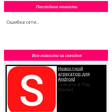
Последние новости
Ошибка сети...
Все новости за сегодня
Новостной
агрегатор для
Android
Скачать в Play
Market