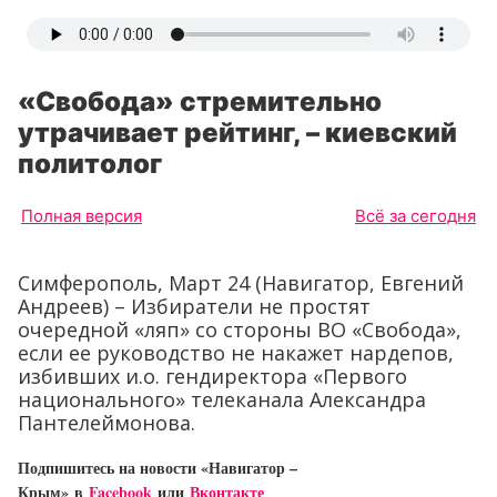
«Свобода» стремительно
утрачивает рейтинг, – киевский
политолог
Полная версия
Всё за сегодня
Симферополь, Март 24 (Навигатор, Евгений
Андреев) – Избиратели не простят
очередной «ляп» со стороны ВО «Свобода»,
если ее руководство не накажет нардепов,
избивших и.о. гендиректора «Первого
национального» телеканала Александра
Пантелеймонова.
Подпишитесь на новости «Навигатор –
Крым»
в
Facebook
или
Вконтакте