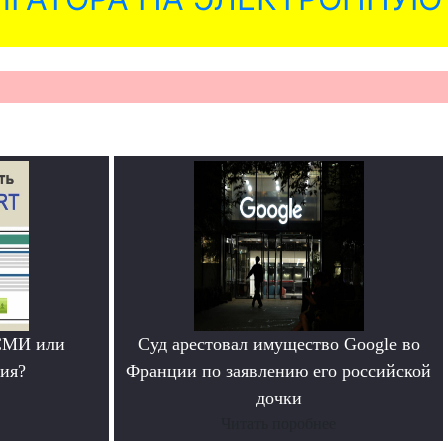
СМИ или
Суд арестовал имущество Google во
ия?
Франции по заявлению его российской
дочки
Читать поробнее