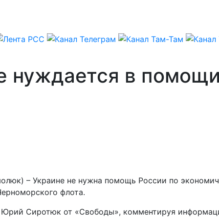
е нуждается в помощи
рмолюк) – Украине не нужна помощь России по экономи
Черноморского флота.
ы Юрий Сиротюк от «Свободы», комментируя информац