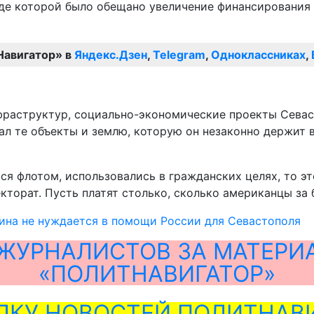
оде которой было обещано увеличение финансирования 
Навигатор» в
Яндекс.Дзен
,
Telegram
,
Одноклассниках
,
раструктур, социально-экономические проекты Севасто
тдал те объекты и землю, которую он незаконно держит
ся флотом, использовались в гражданских целях, то э
кторат. Пусть платят столько, сколько американцы за 
ина не нуждается в помощи России для Севастополя
ЖУРНАЛИСТОВ ЗА МАТЕРИ
«ПОЛИТНАВИГАТОР»
ЛКУ НОВОСТЕЙ ПОЛИТНАВИ