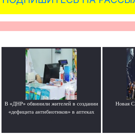
В «ДНР» обвинили жителей в создании
Новая Ca
«дефицита антибиотиков» в аптеках
.