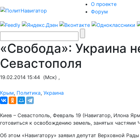
О проекте
Форум
«Свобода»: Украина н
Севастополя
19.02.2014 15:44
(Мск) ,
Крым
,
Политика
,
Украина
Киев – Севастополь, Февраль 19 (Навигатор, Илона Я
готовиться к освобождению земель, занятых частями 
Об этом «Навигатору» заявил депутат Верховной Рад