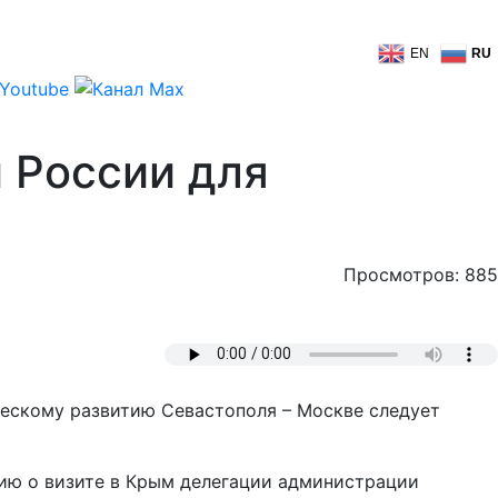
EN
RU
 России для
Просмотров: 885
ческому развитию Севастополя – Москве следует
ию о визите в Крым делегации администрации