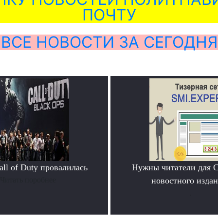
ПОЧТУ
ВСЕ НОВОСТИ ЗА СЕГОДНЯ
ll of Duty провалилась
Нужны читатели для 
Читать поробнее
новостного издан
.