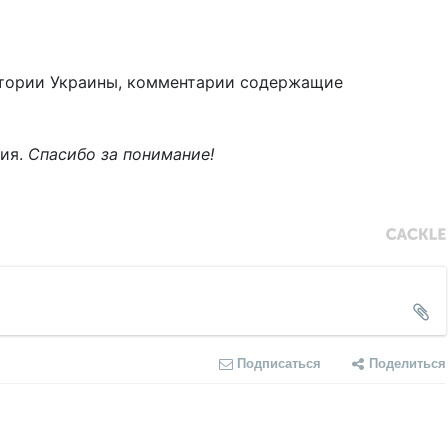
тории Украины, комментарии содержащие
ния.
Спасибо за понимание!
Подписаться
Поделиться