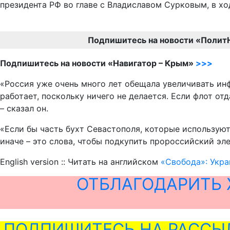
президента РФ во главе с Владиславом Сурковым, в х
Подпишитесь на новости «Полит
Подпишитесь на новости «Навигатор – Крым»
>>>
«Россия уже очень много лет обещала увеличивать инф
работает, поскольку ничего не делается. Если флот о
– сказал он.
«Если бы часть бухт Севастополя, которые используют
иначе – это слова, чтобы подкупить пророссийский эле
English version :: Читать на английском
«Свобода»: Укра
ОТБЛАГОДАРИТЬ 
ПОДПИШИТЕСЬ НА РАССЫ