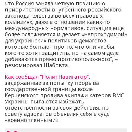
что Россия заняла четкую позицию о
приоритетности внутреннего российского
законодательства во всех правовых
коллизиях, даже в отношении каких-то
международных нормативов, ситуация еще
более осложняется и делает «непроходимой»
для украинских политиков-демагогов,
которые болтают про то, что они якобы
кого-то хотят защитить, но на самом деле
добиваются прямо противоположного”, –
резюмировал Шабовта.
Как сообщал “ПолитНавигатор”
,
задержанные за попытку прорыва
государственной границы возле
Керченского пролива экипажи катеров ВМС
Украины пытаются избежать
ответственности за свои действия, по
совету адвокатов объявляя себя в суде
«военнопленными».