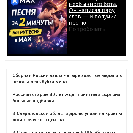
необычного бота.
Он написал пару
слов — и получил
песню
Попробовать