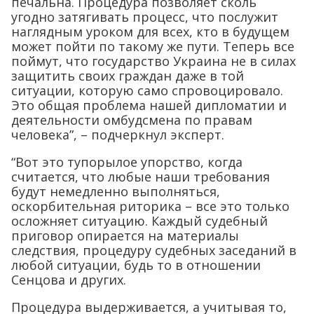
печальна. Процедура позволяет сколь
угодно затягивать процесс, что послужит
наглядным уроком для всех, кто в будущем
может пойти по такому же пути. Теперь все
поймут, что государство Украина не в силах
защитить своих граждан даже в той
ситуации, которую само спровоцировало.
Это общая проблема нашей дипломатии и
деятельности омбудсмена по правам
человека”, – подчеркнул эксперт.
“Вот это тупорылое упорство, когда
считается, что любые наши требования
будут немедленно выполняться,
оскорбительная риторика – все это только
осложняет ситуацию. Каждый судебный
приговор опирается на материалы
следствия, процедуру судебных заседаний в
любой ситуации, будь то в отношении
Сенцова и других.
Процедура выдерживается, а учитывая то,