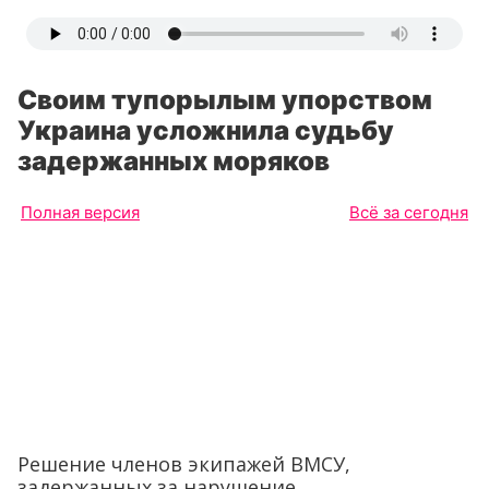
Своим тупорылым упорством
Украина усложнила судьбу
задержанных моряков
Полная версия
Всё за сегодня
Решение членов экипажей ВМСУ,
задержанных за нарушение