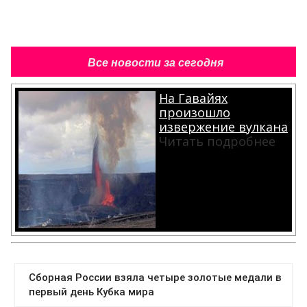
Все новости за сегодня
На Гавайях
произошло
извержение вулкана
Читать подробнее