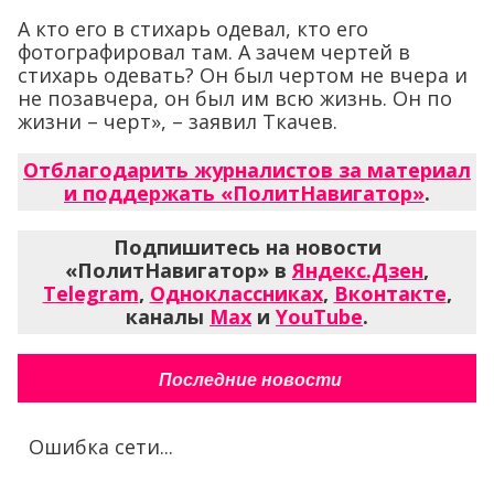
А кто его в стихарь одевал, кто его
фотографировал там. А зачем чертей в
стихарь одевать? Он был чертом не вчера и
не позавчера, он был им всю жизнь. Он по
жизни – черт», – заявил Ткачев.
Отблагодарить журналистов за материал
и поддержать «ПолитНавигатор»
.
Подпишитесь на новости
«ПолитНавигатор» в
Яндекс.Дзен
,
Telegram
,
Одноклассниках
,
Вконтакте
,
каналы
Max
и
YouTube
.
Последние новости
Ошибка сети...