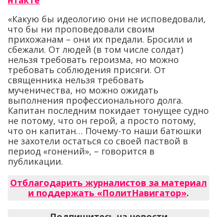
нтакте
«Какую бы идеологию они не исповедовали,
что бы ни проповедовали своим
прихожанам – они их предали. Бросили и
сбежали. От людей (в том числе солдат)
нельзя требовать героизма, но можно
требовать соблюдения присяги. От
священника нельзя требовать
мученичества, но можно ожидать
выполнения профессионального долга.
Капитан последним покидает тонущее судно
не потому, что он герой, а просто потому,
что он капитан… Почему-то наши батюшки
не захотели остаться со своей паствой в
период «гонений», – говорится в
публикации.
Отблагодарить журналистов за материал
и поддержать «ПолитНавигатор»
.
Подпишитесь на новости