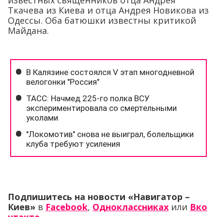
известных священников отца Андрея
Ткачева из Киева и отца Андрея Новикова из
Одессы. Оба батюшки известны критикой
Майдана.
Подпишитесь на новости «Навигатор –
Киев»
в
Facebook
,
Одноклассниках
или
Вко