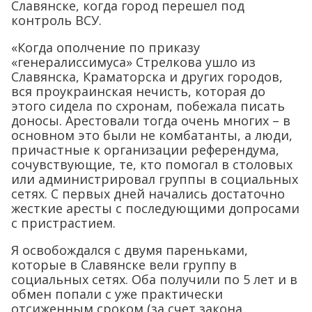
Славянске, когда город перешел под
контроль ВСУ.
«Когда ополчение по приказу
«генералиссимуса» Стрелкова ушло из
Славянска, Краматорска и других городов,
вся проукраинская нечисть, которая до
этого сидела по схронам, побежала писать
доносы. Арестовали тогда очень многих – в
основном это были не комбатанты, а люди,
причастные к организации референдума,
сочувствующие, те, кто помогал в столовых
или администрировал группы в социальных
сетях. С первых дней начались достаточно
жесткие аресты с последующими допросами
с пристрастием.
Я освобождался с двумя пареньками,
которые в Славянске вели группу в
социальных сетях. Оба получили по 5 лет и в
обмен попали с уже практически
отсиженным сроком (за счет закона