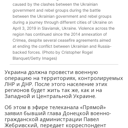
caused by the clashes between the Ukrainian
government and rebel groups during the battle
between the Ukrainian government and rebel groups
during a journey through different cities of Ukraine on
April 3, 2019 in Slaviansk, Ukraine. Violence across the
region has continued since the 2014 annexation of
Crimea, despite several ceasefire agreements aimed
at ending the conflict between Ukrainian and Russia-
backed forces. (Photo by Cristopher Rogel
Blanquet/Getty Images)
Украина должна провести военную
операцию на территориях, контролируемых
ЛНР и ДНР. После этого население этих
регионов будет жить так же, как и на
Западной и Центральной Украине.
Об этом в эфире телеканала «Прямой»
заявил бывший глава Донецкой военно-
гражданской администрации Павел
Жебривский, передает корреспондент