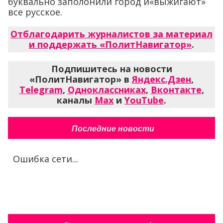
буквально заполонили город и«выжигают»
все русское.
Отблагодарить журналистов за материал
и поддержать «ПолитНавигатор»
.
Подпишитесь на новости
«ПолитНавигатор» в
Яндекс.Дзен
,
Telegram
,
Одноклассниках
,
Вконтакте
,
каналы
Max
и
YouTube
.
Последние новости
Ошибка сети...