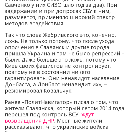
Савченко у них СИЗО шло год за два). При
задержании и при допросах СБУ к ним,
разумеется, применяло широкий спектр
методов воздействия…
Так что слова Жебривского это, конечно,
ложь. Не только потому, что после ухода
ополчения в Славянск и другие города
пришла Украина и там не было репрессий –
были. Даже больше это ложь, потому что
Киев своих фашистов не контролирует,
поэтому не в состоянии ничего
гарантировать. Они ненавидят население
Донбасса, а Донбасс ненавидит их», –
резюмировал Ковальчук.
Ранее «ПолитНавигатор» писал о том, что
жители Славянска, который летом 2014 года
перешел под контроль ВСУ,
ждут
возвращения ДНР
. Местные жители
рассказывают, что украинские войска