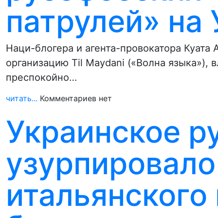
патрулей» на
Наци-блогера и агента-провокатора Куата
организацию Til Maydani («Волна языка»), 
преспокойно…
читать...
Комментариев нет
Украинское р
узурпировало
итальянского 