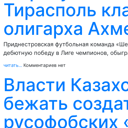
Тирасполь кл
олигарха Ахм
Приднестровская футбольная команда «Ше
дебютную победу в Лиге чемпионов, обыгр
читать...
Комментариев нет
Власти Казах
бежать созда
русофобских 