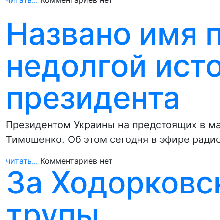
читать...
Комментариев нет
Названо имя 
недолгой ист
президента
Президентом Украины на предстоящих в м
Тимошенко. Об этом сегодня в эфире рад
читать...
Комментариев нет
За Ходорков
трупы