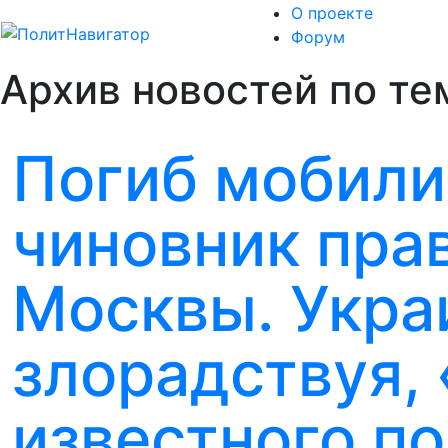
О проекте
Форум
Архив новостей по те
Погиб мобил
чиновник пра
Москвы. Укра
злорадствуя,
известного п