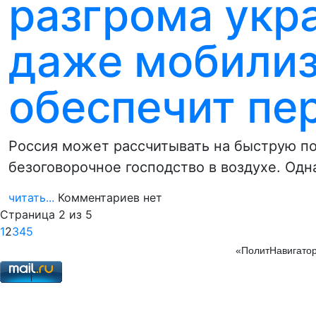
разгрома укр
даже мобилиз
обеспечит пе
Россия может рассчитывать на быструю по
безоговорочное господство в воздухе. Одн
читать...
Комментариев нет
Страница 2 из 5
1
2
3
4
5
«ПолитНавигатор