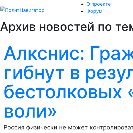
О проекте
Форум
Архив новостей по тем
Алкснис: Гра
гибнут в резу
бестолковых 
воли»
Россия физически не может контролироват