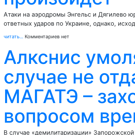
Атаки на аэродромы Энгельс и Дягилево ю
ответных ударов по Украине, однако, исхо
читать...
Комментариев нет
Алкснис умол
случае не отд
МАГАТЭ – зах
вопросом вр
В случае «демилитаризации» Запорожской 