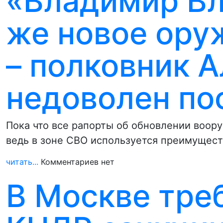
«Владимир Вл
же новое ору
– полковник 
недоволен по
Пока что все рапорты об обновлении воо
ведь в зоне СВО используется преимущес
читать...
Комментариев нет
В Москве треб