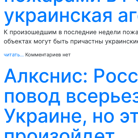
украинская а
К произошедшим в последние недели пожар
объектах могут быть причастны украински
читать...
Комментариев нет
Алкснис: Рос
повод всерьез
Украине, но э
произойдет