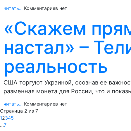
читать...
Комментариев нет
«Скажем прям
настал» – Те
реальность
США торгуют Украиной, осознав ее важнос
разменная монета для России, что и показ
читать...
Комментариев нет
Страница 2 из 7
1
2
3
4
5
…
7