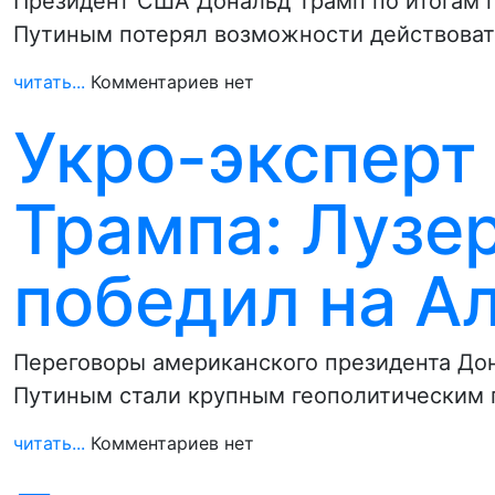
Президент США Дональд Трамп по итогам 
Путиным потерял возможности действоват
читать...
Комментариев нет
Укро-эксперт 
Трампа: Лузе
победил на Ал
Переговоры американского президента До
Путиным стали крупным геополитическим 
читать...
Комментариев нет