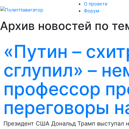
О проекте
Форум
Архив новостей по тем
«Путин – схит
сглупил» – н
профессор пр
переговоры н
Президент США Дональд Трамп выступал н