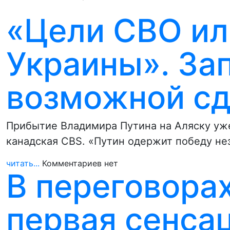
«Цели СВО ил
Украины». За
возможной сд
Прибытие Владимира Путина на Аляску уже
канадская CBS. «Путин одержит победу не
читать...
Комментариев нет
В переговора
первая сенса