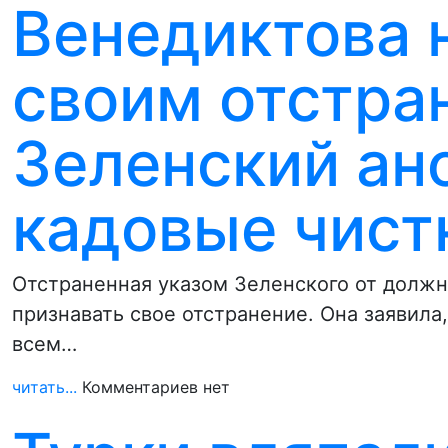
Венедиктова 
своим отстра
Зеленский ан
кадовые чист
Отстраненная указом Зеленского от должн
признавать свое отстранение. Она заявила
всем…
читать...
Комментариев нет