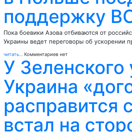
поддержку В
Пока боевики Азова отбиваются от россий
Украины ведет переговоры об ускорении 
читать...
Комментариев нет
У Зеленского
Украина «дог
расправится 
встал на стор