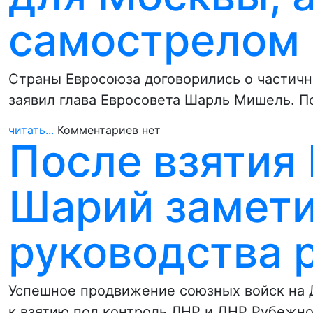
самострелом 
Страны Евросоюза договорились о частичн
заявил глава Евросовета Шарль Мишель. П
читать...
Комментариев нет
После взятия
Шарий замети
руководства 
Успешное продвижение союзных войск на 
к взятию под контроль ЛНР и ДНР Рубежно