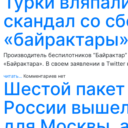
Турки вляпал
скандал со сб
«байрактары
Производитель беспилотников “Байрактар” 
«Байрактара». В своем заявлении в Twitter
читать...
Комментариев нет
Шестой пакет
России выше
для Москвы, а