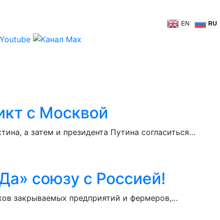
EN
RU
икт с Москвой
ина, а затем и президента Путина согласиться…
Да» союзу с Россией!
иков закрываемых предприятий и фермеров,…