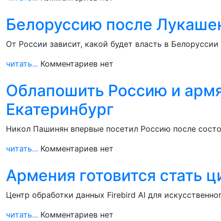
Белоруссию после Лукашен
От России зависит, какой будет власть в Белорусси
читать...
Комментариев нет
Облапошить Россию и армя
Екатеринбург
Никол Пашинян впервые посетил Россию после состо
читать...
Комментариев нет
Армения готовится стать 
Центр обработки данных Firebird AI для искусственно
читать...
Комментариев нет