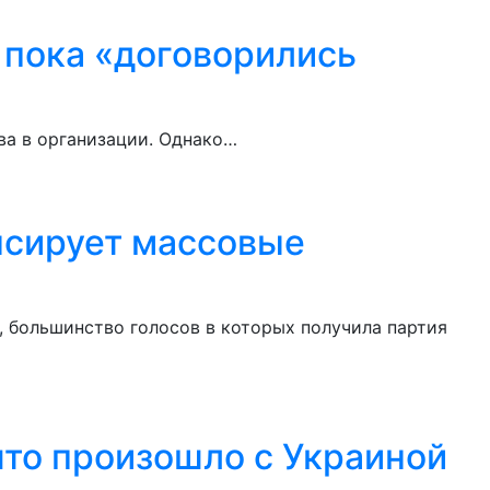
 пока «договорились
ва в организации. Однако…
нсирует массовые
 большинство голосов в которых получила партия
что произошло с Украиной