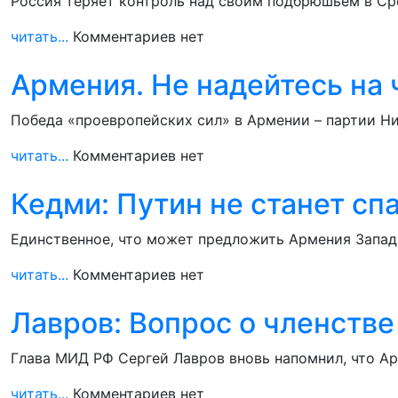
Россия теряет контроль над своим подбрюшьем в Сре
читать...
Комментариев нет
Армения. Не надейтесь на 
Победа «проевропейских сил» в Армении – партии Ни
читать...
Комментариев нет
Кедми: Путин не станет сп
Единственное, что может предложить Армения Западу 
читать...
Комментариев нет
Лавров: Вопрос о членств
Глава МИД РФ Сергей Лавров вновь напомнил, что Ар
читать...
Комментариев нет