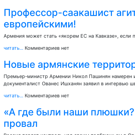
Профессор-саакашист агит
европейскими!
Армения может стать «якорем ЕС на Кавказе», если 
читать...
Комментариев нет
Новые армянские террито
Премьер-министр Армении Никол Пашинян намерен и
документалист Ованес Ишханян заявил в интервью 
читать...
Комментариев нет
«А где были наши плюшки?»
провал