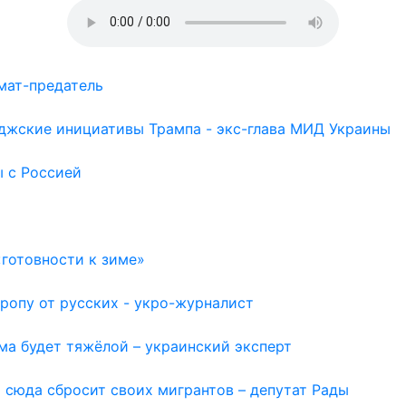
мат-предатель
иджские инициативы Трампа - экс-глава МИД Украины
ы с Россией
готовности к зиме»
ропу от русских - укро-журналист
ма будет тяжёлой – украинский эксперт
 сюда сбросит своих мигрантов – депутат Рады