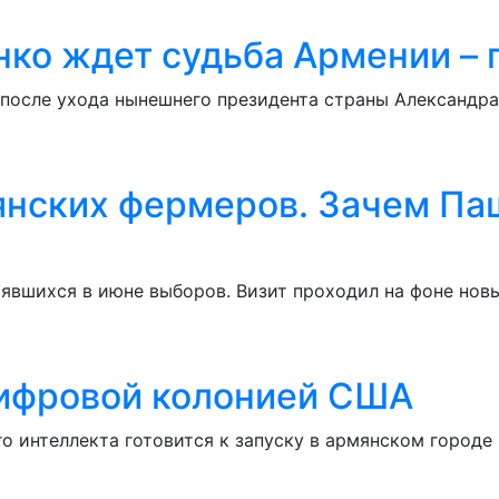
ко ждет судьба Армении – 
и после ухода нынешнего президента страны Александр
нских фермеров. Зачем Па
явшихся в июне выборов. Визит проходил на фоне нов
цифровой колонией США
го интеллекта готовится к запуску в армянском городе