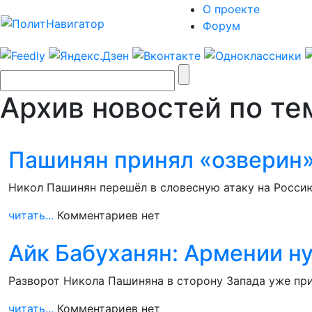
О проекте
Форум
Архив новостей по те
Пашинян принял «озверин»
Никол Пашинян перешёл в словесную атаку на Росси
читать...
Комментариев нет
Айк Бабуханян: Армении н
Разворот Никола Пашиняна в сторону Запада уже пр
читать...
Комментариев нет