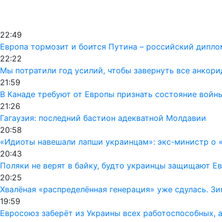
22:49
Европа тормозит и боится Путина – российский дипло
22:22
Мы потратили год усилий, чтобы завернуть все анкор
21:59
В Канаде требуют от Европы признать состояние войн
21:26
Гагаузия: последний бастион адекватной Молдавии
20:58
«Идиоты навешали лапши украинцам»: экс-министр о «
20:43
Поляки не верят в байку, будто украинцы защищают Ев
20:25
Хвалёная «распределённая генерация» уже сдулась. Зи
19:59
Евросоюз заберёт из Украины всех работоспособных, а