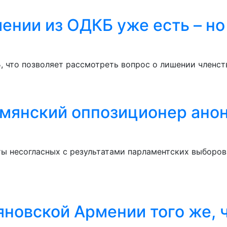
ении из ОДКБ уже есть – но
Б, что позволяет рассмотреть вопрос о лишении членст
армянский оппозиционер ано
 несогласных с результатами парламентских выборов,
новской Армении того же, 