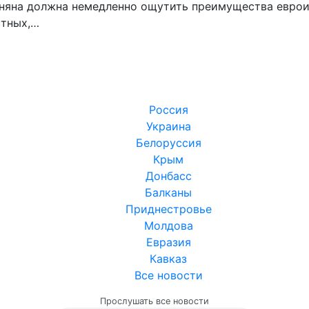
няна должна немедленно ощутить преимущества еврои
стных,…
Россия
Украина
Белоруссия
Крым
Донбасс
Балканы
Приднестровье
Молдова
Евразия
Кавказ
Все новости
Прослушать все новости