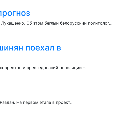
прогноз
а Лукашенко. Об этом беглый белорусский политолог…
шинян поехал в
ых арестов и преследований оппозиции –…
 Раздан. На первом этапе в проект…