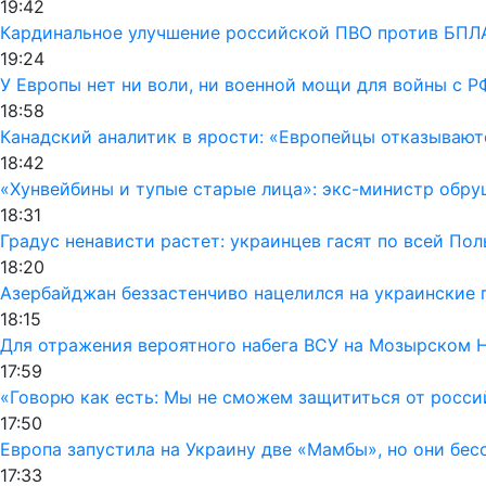
19:42
Кардинальное улучшение российской ПВО против БПЛА
19:24
У Европы нет ни воли, ни военной мощи для войны с Р
18:58
Канадский аналитик в ярости: «Европейцы отказывают
18:42
«Хунвейбины и тупые старые лица»: экс-министр обру
18:31
Градус ненависти растет: украинцев гасят по всей По
18:20
Азербайджан беззастенчиво нацелился на украинские 
18:15
Для отражения вероятного набега ВСУ на Мозырском 
17:59
«Говорю как есть: Мы не сможем защититься от росси
17:50
Европа запустила на Украину две «Мамбы», но они бес
17:33