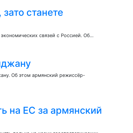
 зато станете
 экономических связей с Россией. Об…
йджану
ану. Об этом армянский режиссёр-
ть на ЕС за армянский