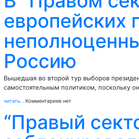
В “Правом се
европейских 
неполноценны
Россию
Вышедшая во второй тур выборов президен
самостоятельным политиком, поскольку о
читать...
Комментариев нет
“Правый секто