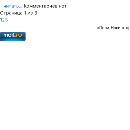
читать...
Комментариев нет
Страница 1 из 3
1
2
3
«ПолитНавигатор