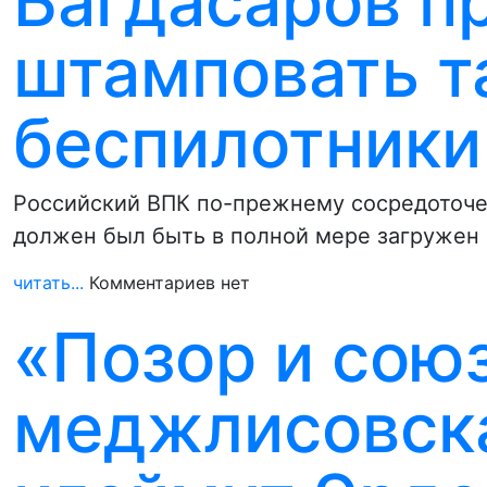
Багдасаров п
штамповать т
беспилотники
Российский ВПК по-прежнему сосредоточен
должен был быть в полной мере загружен 
читать...
Комментариев нет
«Позор и союз
меджлисовска