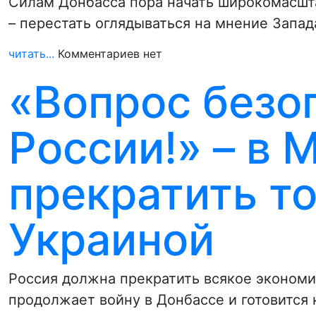
Силам Донбасса пора начать широкомасшта
– перестать оглядываться на мнение Запа
читать...
Комментариев нет
«Вопрос безо
России!» – в 
прекратить т
Украиной
Россия должна прекратить всякое экономи
продолжает войну в Донбассе и готовится