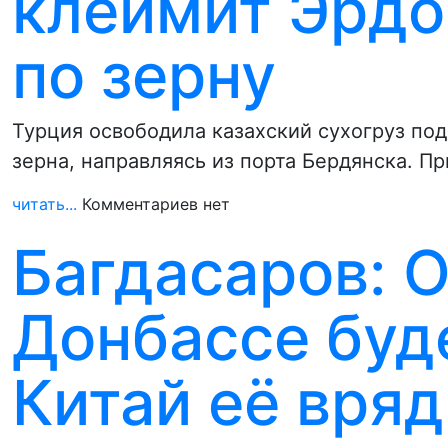
клеймит Эрдо
по зерну
Турция освободила казахский сухогруз по
зерна, направляясь из порта Бердянска. П
читать...
Комментариев нет
Багдасаров: 
Донбассе буде
Китай её вряд