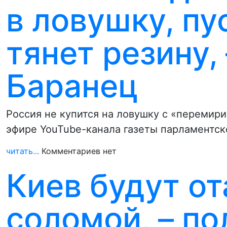
в ловушку, пу
тянет резину,
Баранец
Россия не купится на ловушку с «перемир
эфире YouTube-канала газеты парламентск
читать...
Комментариев нет
Киев будут о
соломой, – п