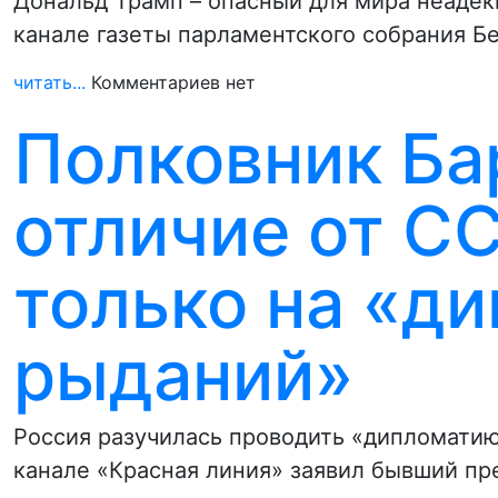
Дональд Трамп – опасный для мира неадекв
канале газеты парламентского собрания Б
читать...
Комментариев нет
Полковник Бар
отличие от С
только на «д
рыданий»
Россия разучилась проводить «дипломатию
канале «Красная линия» заявил бывший пр