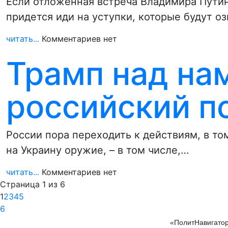
Если отложенная встреча Владимира Путин
придется иди на уступки, которые будут оз
читать...
Комментариев нет
Трамп над нам
российский п
России пора переходить к действиям, в то
на Украину оружие, – в том числе,…
читать...
Комментариев нет
Страница 1 из 6
1
2
3
4
5
6
«ПолитНавигатор