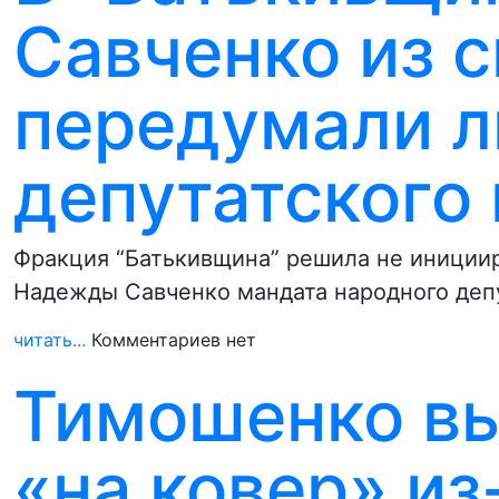
Савченко из с
передумали 
депутатского
Фракция “Батькивщина” решила не инициир
Надежды Савченко мандата народного депу
читать...
Комментариев нет
Тимошенко вы
«на ковер» из