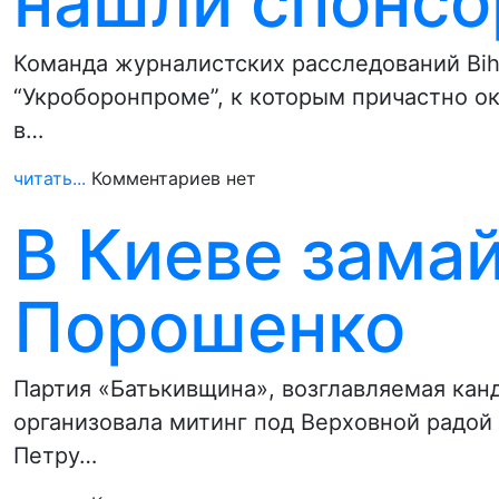
нашли спонсо
Команда журналистских расследований Bihu
“Укроборонпроме”, к которым причастно о
в…
читать...
Комментариев нет
В Киеве зама
Порошенко
Партия «Батькивщина», возглавляемая ка
организовала митинг под Верховной радой
Петру…