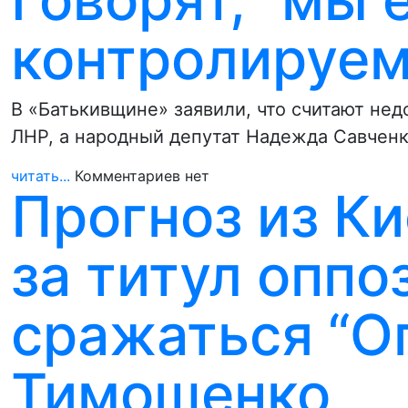
контролируем
В «Батькивщине» заявили, что считают н
ЛНР, а народный депутат Надежда Савчен
читать...
Комментариев нет
Прогноз из Ки
за титул оппо
сражаться “О
Тимошенко