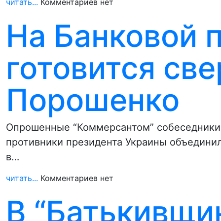
читать...
Комментариев нет
На Банковой п
готовится св
Порошенко
Опрошенные “Коммерсантом” собеседники 
противники президента Украины объединил
в…
читать...
Комментариев нет
В “Батькивщи