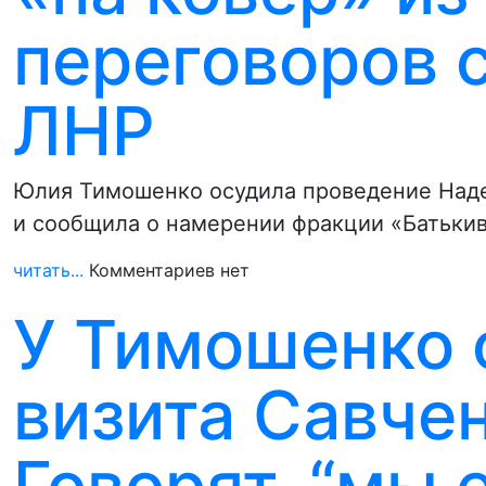
переговоров 
ЛНР
Юлия Тимошенко осудила проведение Над
и сообщила о намерении фракции «Батьки
читать...
Комментариев нет
У Тимошенко 
визита Савчен
Говорят, “мы 